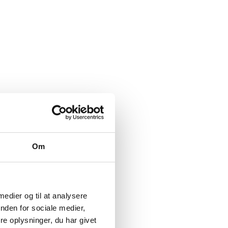
r Wine
Om
 medier og til at analysere
nden for sociale medier,
e oplysninger, du har givet