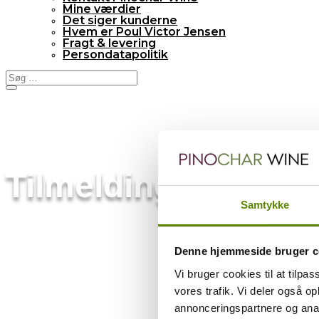
Mine værdier
Det siger kunderne
Hvem er Poul Victor Jensen
Fragt & levering
Persondatapolitik
Tilmelding til nyh
Samtykke
Denne hjemmeside bruger c
Vi bruger cookies til at tilpas
vores trafik. Vi deler også 
annonceringspartnere og anal