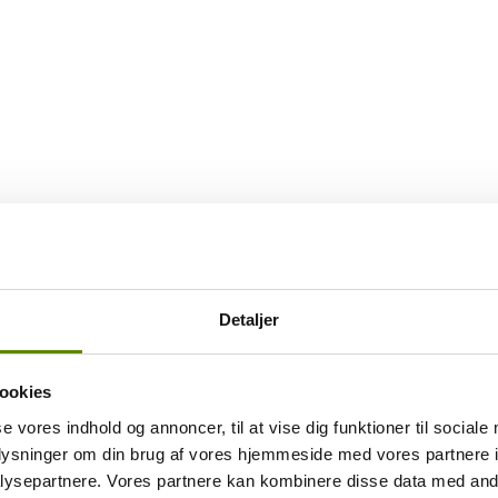
edsmail hos Pinocha
Detaljer
ookies
se vores indhold og annoncer, til at vise dig funktioner til sociale
oplysninger om din brug af vores hjemmeside med vores partnere i
ysepartnere. Vores partnere kan kombinere disse data med andr