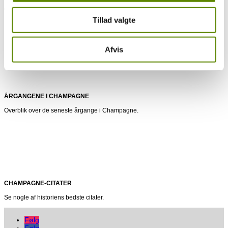
CHAMPAGNEPRODUKTION
Tillad valgte
Hvordan laver man egentlig Champagne?
Afvis
ÅRGANGENE I CHAMPAGNE
Overblik over de seneste årgange i Champagne.
CHAMPAGNE-CITATER
Se nogle af historiens bedste citater.
Følg
Følg