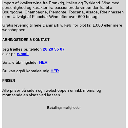
Import af kvalitetsvine fra Frankrig, Italien og Tyskland. Vine med
personlighed og karakter fra passionerede vinbønder fra bl.a.
Bourgogne, Champagne, Piemonte, Toscana, Alsace, Rheinhessen
m.m. Udvalgt af Pinochar Wine efter over 600 besøg!
Gratis levering til hele Danmark v. køb for blot kr. 1.000 eller mere i
webshoppen.
ÅBNINGSTIDER & KONTAKT
Jeg træffes pr. telefon
20 20 95 07
eller pr.
e-mail
.
Se alle åbningstider
HER
.
Du kan også kontakte mig
HER
.
PRISER
Alle priser på siden og i webshoppen er inkl. moms, og
momsandelen vises ved kassen.
Betalingsmuligheder