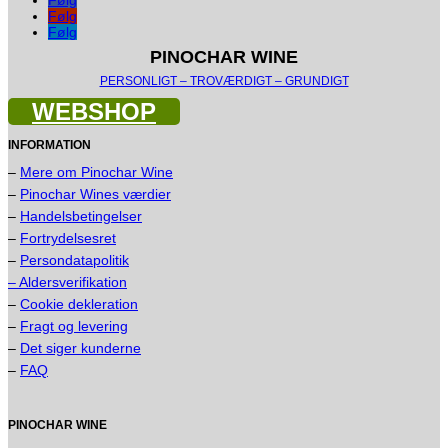
Følg
Følg
PINOCHAR WINE
PERSONLIGT – TROVÆRDIGT – GRUNDIGT
WEBSHOP
INFORMATION
–
Mere om Pinochar Wine
–
Pinochar Wines værdier
–
Handelsbetingelser
–
Fortrydelsesret
–
Persondatapolitik
– Aldersverifikation
–
Cookie dekleration
–
Fragt og levering
–
Det siger kunderne
–
FAQ
PINOCHAR WINE