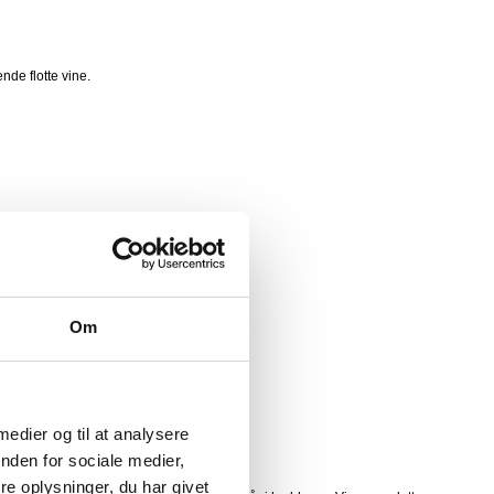
de flotte vine.
Om
g kvalitetsniveauer.
 medier og til at analysere
nden for sociale medier,
e oplysninger, du har givet