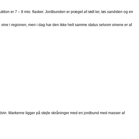
ion er 7 – 8 mio. flasker. Jordbunden er præget af rødt ler, løs sandsten og en
 vine i regionen, men i dag har den ikke helt samme status selvom vinene er af
rødvin. Markerne ligger på stejle skråninger med en jordbund med masser af