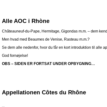
Alle AOC i Rhòne
Châteauneuf-du-Pape, Hermitage, Gigondas m.m. – dem kende
Men hvad med Beaumes de Venise, Rasteau m.m.?
Se dem alle nedenfor, hvor du får en kort introduktion til alle a
God fornøjelse!
OBS – SIDEN ER FORTSAT UNDER OPBYGNING…
Appellationen Côtes du Rhône