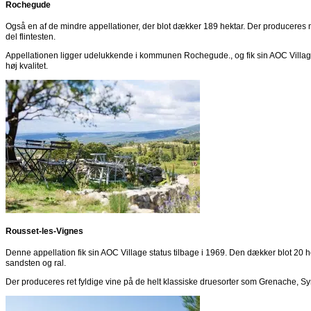
Rochegude
Også en af de mindre appellationer, der blot dækker 189 hektar. Der produceres n
del flintesten.
Appellationen ligger udelukkende i kommunen Rochegude., og fik sin AOC Village 
høj kvalitet.
Rousset-les-Vignes
Denne appellation fik sin AOC Village status tilbage i 1969. Den dækker blot 20 
sandsten og ral.
Der produceres ret fyldige vine på de helt klassiske druesorter som Grenache, S