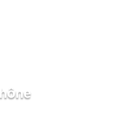
Rhône