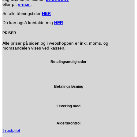
eller pr.
e-mail
.
Se alle åbningstider
HER
.
Du kan også kontakte mig
HER
.
PRISER
Alle priser på siden og i webshoppen er inkl. moms, og
momsandelen vises ved kassen.
Betalingsmuligheder
Betalingsløsning
Levering med
Alderskontrol
Trustpilot