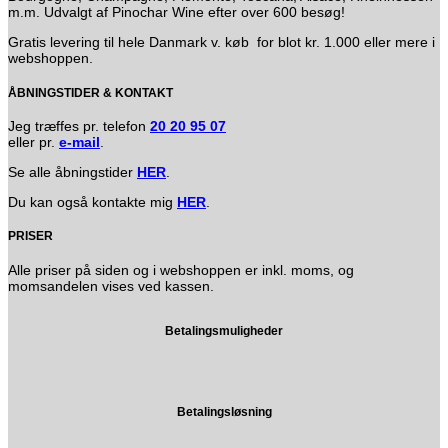
m.m. Udvalgt af Pinochar Wine efter over 600 besøg!
Gratis levering til hele Danmark v. køb for blot kr. 1.000 eller mere i
webshoppen.
ÅBNINGSTIDER & KONTAKT
Jeg træffes pr. telefon
20 20 95 07
eller pr.
e-mail
.
Se alle åbningstider
HER
.
Du kan også kontakte mig
HER
.
PRISER
Alle priser på siden og i webshoppen er inkl. moms, og
momsandelen vises ved kassen.
Betalingsmuligheder
Betalingsløsning