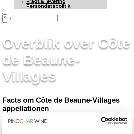
Fragt & levering
Persondatapolitik
Overblik over Côte
de Beaune-
Villages
Facts om Côte de Beaune-Villages
appellationen
Her kan du se generelle facts om appellationen Côte de
Beaune-Villages.