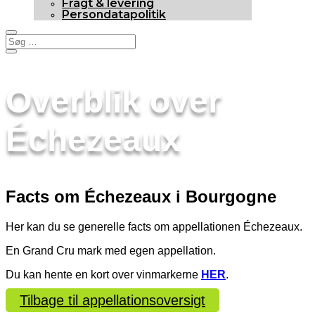
Fragt & levering
Persondatapolitik
Overblik over
Échezeaux
Facts om Échezeaux i Bourgogne
Her kan du se generelle facts om appellationen Échezeaux.
En Grand Cru mark med egen appellation.
Du kan hente en kort over vinmarkerne
HER
.
Tilbage til appellationsoversigt