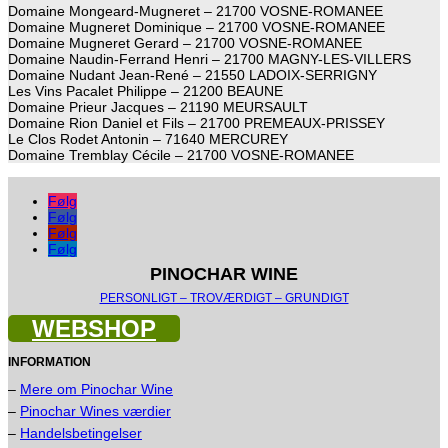
Domaine Mongeard-Mugneret – 21700 VOSNE-ROMANEE
Domaine Mugneret Dominique – 21700 VOSNE-ROMANEE
Domaine Mugneret Gerard – 21700 VOSNE-ROMANEE
Domaine Naudin-Ferrand Henri – 21700 MAGNY-LES-VILLERS
Domaine Nudant Jean-René – 21550 LADOIX-SERRIGNY
Les Vins Pacalet Philippe – 21200 BEAUNE
Domaine Prieur Jacques – 21190 MEURSAULT
Domaine Rion Daniel et Fils – 21700 PREMEAUX-PRISSEY
Le Clos Rodet Antonin – 71640 MERCUREY
Domaine Tremblay Cécile – 21700 VOSNE-ROMANEE
Følg
Følg
Følg
Følg
PINOCHAR WINE
PERSONLIGT – TROVÆRDIGT – GRUNDIGT
WEBSHOP
INFORMATION
–
Mere om Pinochar Wine
–
Pinochar Wines værdier
–
Handelsbetingelser