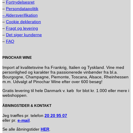
–
Fortrydelsesret
–
Persondatapolitik
– Aldersverifikation
–
Cookie dekleration
–
Fragt og levering
–
Det siger kunderne
–
FAQ
PINOCHAR WINE
Import af kvalitetsvine fra Frankrig, Italien og Tyskland. Vine med
personlighed og karakter fra passionerede vinbønder fra bl.a.
Bourgogne, Champagne, Piemonte, Toscana, Alsace, Rheinhessen
m.m. Udvalgt af Pinochar Wine efter over 600 besøg!
Gratis levering til hele Danmark v. køb for blot kr. 1.000 eller mere i
webshoppen.
ÅBNINGSTIDER & KONTAKT
Jeg træffes pr. telefon
20 20 95 07
eller pr.
e-mail
.
Se alle åbningstider
HER
.