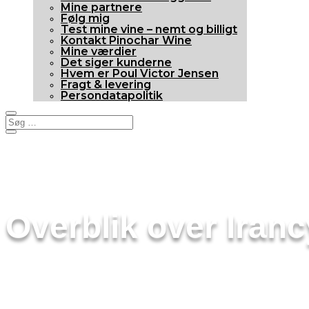
Mine partnere
Følg mig
Test mine vine – nemt og billigt
Kontakt Pinochar Wine
Mine værdier
Det siger kunderne
Hvem er Poul Victor Jensen
Fragt & levering
Persondatapolitik
Overblik over Iranc