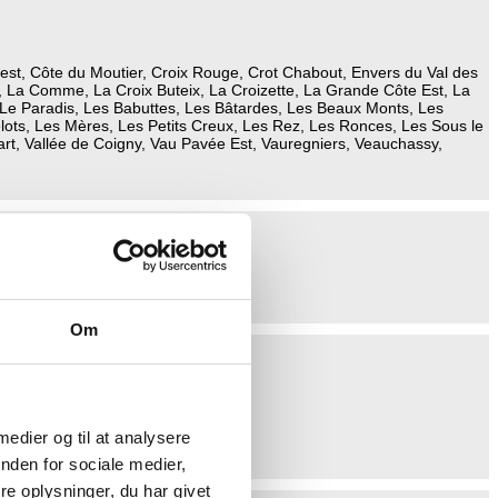
est, Côte du Moutier, Croix Rouge, Crot Chabout, Envers du Val des
La Comme, La Croix Buteix, La Croizette, La Grande Côte Est, La
 Le Paradis, Les Babuttes, Les Bâtardes, Les Beaux Monts, Les
lots, Les Mères, Les Petits Creux, Les Rez, Les Ronces, Les Sous le
rt, Vallée de Coigny, Vau Pavée Est, Vauregniers, Veauchassy,
Om
 medier og til at analysere
nden for sociale medier,
e oplysninger, du har givet