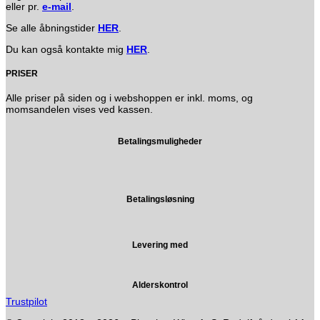
eller pr.
e-mail
.
Se alle åbningstider
HER
.
Du kan også kontakte mig
HER
.
PRISER
Alle priser på siden og i webshoppen er inkl. moms, og
momsandelen vises ved kassen.
Betalingsmuligheder
Betalingsløsning
Levering med
Alderskontrol
Trustpilot