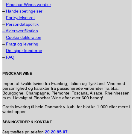
–
Pinochar Wines værdier
–
Handelsbetingelser
–
Fortrydelsesret
–
Persondatapolitik
– Aldersverifikation
–
Cookie dekleration
–
Fragt og levering
–
Det siger kunderne
–
FAQ
PINOCHAR WINE
Import af kvalitetsvine fra Frankrig, Italien og Tyskland. Vine med
personlighed og karakter fra passionerede vinbønder fra bl.a.
Bourgogne, Champagne, Piemonte, Toscana, Alsace, Rheinhessen
m.m. Udvalgt af Pinochar Wine efter over 600 besøg!
Gratis levering til hele Danmark v. køb for blot kr. 1.000 eller mere i
webshoppen.
ÅBNINGSTIDER & KONTAKT
Jeg træffes pr. telefon
20 20 95 07