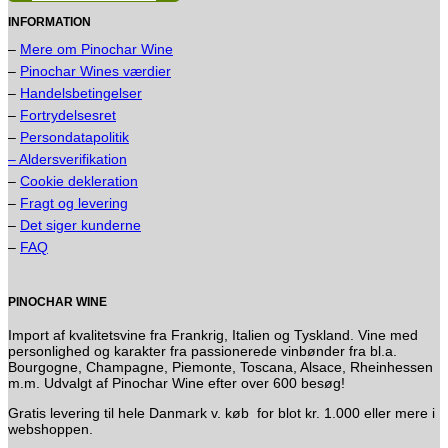
INFORMATION
–
Mere om Pinochar Wine
–
Pinochar Wines værdier
–
Handelsbetingelser
–
Fortrydelsesret
–
Persondatapolitik
– Aldersverifikation
–
Cookie dekleration
–
Fragt og levering
–
Det siger kunderne
–
FAQ
PINOCHAR WINE
Import af kvalitetsvine fra Frankrig, Italien og Tyskland. Vine med
personlighed og karakter fra passionerede vinbønder fra bl.a.
Bourgogne, Champagne, Piemonte, Toscana, Alsace, Rheinhessen
m.m. Udvalgt af Pinochar Wine efter over 600 besøg!
Gratis levering til hele Danmark v. køb for blot kr. 1.000 eller mere i
webshoppen.