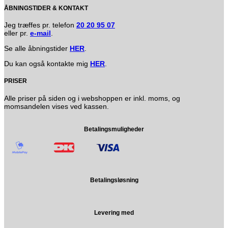
ÅBNINGSTIDER & KONTAKT
Jeg træffes pr. telefon
20 20 95 07
eller pr.
e-mail
.
Se alle åbningstider
HER
.
Du kan også kontakte mig
HER
.
PRISER
Alle priser på siden og i webshoppen er inkl. moms, og
momsandelen vises ved kassen.
Betalingsmuligheder
Betalingsløsning
Levering med