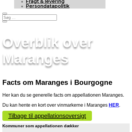
Fragt & levering
Persondatapolitik
Overblik over
Maranges
Facts om Maranges i Bourgogne
Her kan du se generelle facts om appellationen Maranges.
Du kan hente en kort over vinmarkerne i Maranges
HER
.
Tilbage til appellationsoversigt
Kommuner som appellationen dækker