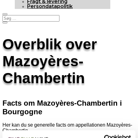
Fragt & levering
Persondatapolitik
Overblik over
Mazoyères-
Chambertin
Facts om Mazoyères-Chambertin i
Bourgogne
Her kan du se generelle facts om appellationen Mazoyères-
Chambertin.