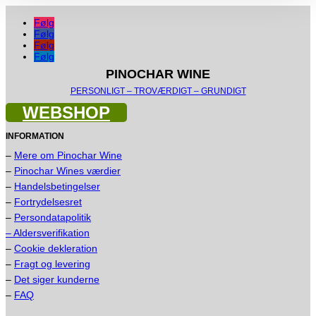
Følg
Følg
Følg
Følg
PINOCHAR WINE
PERSONLIGT – TROVÆRDIGT – GRUNDIGT
WEBSHOP
INFORMATION
–
Mere om Pinochar Wine
–
Pinochar Wines værdier
–
Handelsbetingelser
–
Fortrydelsesret
–
Persondatapolitik
– Aldersverifikation
–
Cookie dekleration
–
Fragt og levering
–
Det siger kunderne
–
FAQ