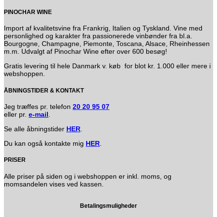
PINOCHAR WINE
Import af kvalitetsvine fra Frankrig, Italien og Tyskland. Vine med
personlighed og karakter fra passionerede vinbønder fra bl.a.
Bourgogne, Champagne, Piemonte, Toscana, Alsace, Rheinhessen
m.m. Udvalgt af Pinochar Wine efter over 600 besøg!
Gratis levering til hele Danmark v. køb for blot kr. 1.000 eller mere i
webshoppen.
ÅBNINGSTIDER & KONTAKT
Jeg træffes pr. telefon
20 20 95 07
eller pr.
e-mail
.
Se alle åbningstider
HER
.
Du kan også kontakte mig
HER
.
PRISER
Alle priser på siden og i webshoppen er inkl. moms, og
momsandelen vises ved kassen.
Betalingsmuligheder