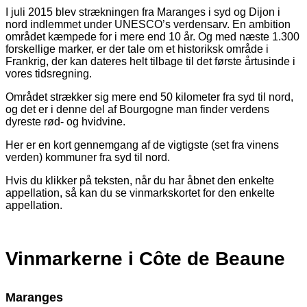
I juli 2015 blev strækningen fra Maranges i syd og Dijon i
nord indlemmet under UNESCO’s verdensarv. En ambition
området kæmpede for i mere end 10 år. Og med næste 1.300
forskellige marker, er der tale om et historiksk område i
Frankrig, der kan dateres helt tilbage til det første årtusinde i
vores tidsregning.
Området strækker sig mere end 50 kilometer fra syd til nord,
og det er i denne del af Bourgogne man finder verdens
dyreste rød- og hvidvine.
Her er en kort gennemgang af de vigtigste (set fra vinens
verden) kommuner fra syd til nord.
Hvis du klikker på teksten, når du har åbnet den enkelte
appellation, så kan du se vinmarkskortet for den enkelte
appellation.
Vinmarkerne i Côte de Beaune
Maranges