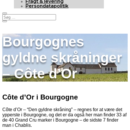
Fragt & levering
Persondatapolitik
Bourgognes
gyldne skråninger
– Côte d’Or
Côte d’Or i Bourgogne
Côte d’Or – “Den gyldne skråning” – regnes for at være det
ypperste i Bourgogne, og det er da også her man finder 33 af
de 40 Grand Cru marker i Bourgogne – de sidste 7 finder
man i Chablis.