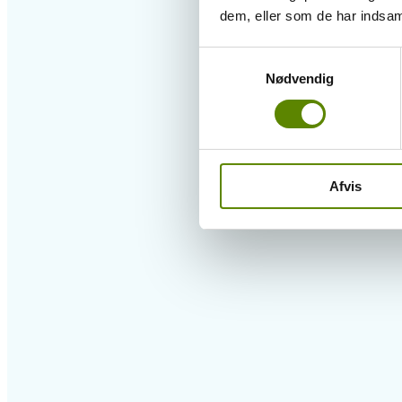
dem, eller som de har indsaml
Samtykkevalg
Nødvendig
Afvis