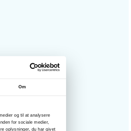
Om
 medier og til at analysere
nden for sociale medier,
e oplysninger, du har givet