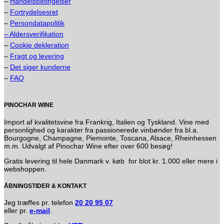
–
Handelsbetingelser
–
Fortrydelsesret
–
Persondatapolitik
– Aldersverifikation
–
Cookie dekleration
–
Fragt og levering
–
Det siger kunderne
–
FAQ
PINOCHAR WINE
Import af kvalitetsvine fra Frankrig, Italien og Tyskland. Vine med
personlighed og karakter fra passionerede vinbønder fra bl.a.
Bourgogne, Champagne, Piemonte, Toscana, Alsace, Rheinhessen
m.m. Udvalgt af Pinochar Wine efter over 600 besøg!
Gratis levering til hele Danmark v. køb for blot kr. 1.000 eller mere i
webshoppen.
ÅBNINGSTIDER & KONTAKT
Jeg træffes pr. telefon
20 20 95 07
eller pr.
e-mail
.