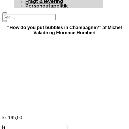
Fragt & levering
Persondatapolitik
“How do you put bubbles in Champagne?” af Michel
Valade og Florence Humbert
kr.
195,00
“How