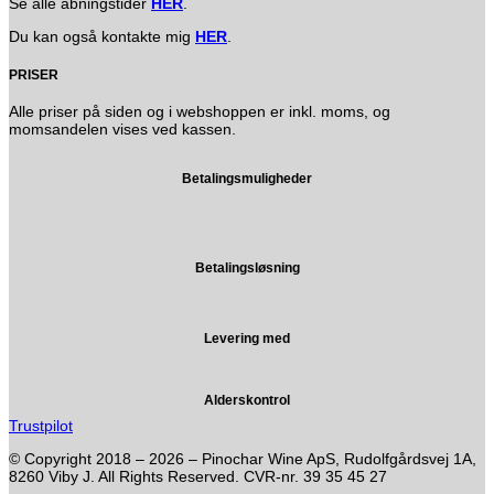
Se alle åbningstider
HER
.
Du kan også kontakte mig
HER
.
PRISER
Alle priser på siden og i webshoppen er inkl. moms, og
momsandelen vises ved kassen.
Betalingsmuligheder
Betalingsløsning
Levering med
Alderskontrol
Trustpilot
© Copyright 2018 – 2026 – Pinochar Wine ApS, Rudolfgårdsvej 1A,
8260 Viby J. All Rights Reserved. CVR-nr. 39 35 45 27