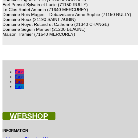
Earl Ponsot Sylvain et Lucie (71150 RULLY)
Le Clos Rodet Antonin (71640 MERCUREY)
Domaine Rois Mages – Debavelaere Anne Sophie (71150 RULLY)
Domaine Roux (21190 SAINT-AUBIN)
Domaine Royet Roland et Catherine (21340 CHANGE)
Domaine Seguin Manuel (21200 BEAUNE)
Maison Tramier (71640 MERCUREY)
Følg
Følg
Følg
Følg
WEBSHOP
INFORMATION