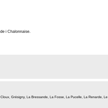
nde i Chalonnaise.
Cloux, Grésigny, La Bressande, La Fosse, La Pucelle, La Renarde, Le M