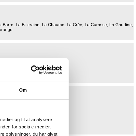
 Barre, La Billeraine, La Chaume, La Crée, La Curasse, La Gaudine,
lerange
Om
 medier og til at analysere
nden for sociale medier,
e oplysninger, du har givet