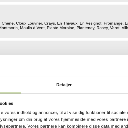
Chêne, Cloux Louvrier, Crays, En Thivaux, En Vésignot, Fromange, La
Montmorin, Moulin à Vent, Plante Moraine, Plantenay, Rosey, Varot, Vil
Detaljer
ookies
rdonnay.
se vores indhold og annoncer, til at vise dig funktioner til sociale
oplysninger om din brug af vores hjemmeside med vores partnere i
ysepartnere. Vores partnere kan kombinere disse data med andr