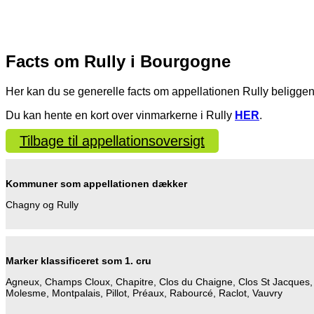
Facts om Rully i Bourgogne
Her kan du se generelle facts om appellationen Rully beligge
Du kan hente en kort over vinmarkerne i Rully
HER
.
Tilbage til appellationsoversigt
Kommuner som appellationen dækker
Chagny og Rully
Marker klassificeret som 1. cru
Agneux, Champs Cloux, Chapitre, Clos du Chaigne, Clos St Jacques, 
Molesme, Montpalais, Pillot, Préaux, Rabourcé, Raclot, Vauvry