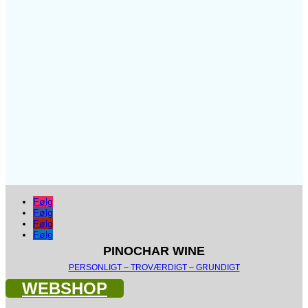
Følg
Følg
Følg
Følg
PINOCHAR WINE
PERSONLIGT – TROVÆRDIGT – GRUNDIGT
WEBSHOP