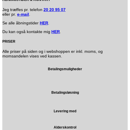
Jeg træffes pr. telefon
20 20 95 07
eller pr.
e-mail
.
Se alle åbningstider
HER
.
Du kan også kontakte mig
HER
.
PRISER
Alle priser på siden og i webshoppen er inkl. moms, og
momsandelen vises ved kassen.
Betalingsmuligheder
Betalingsløsning
Levering med
Alderskontrol