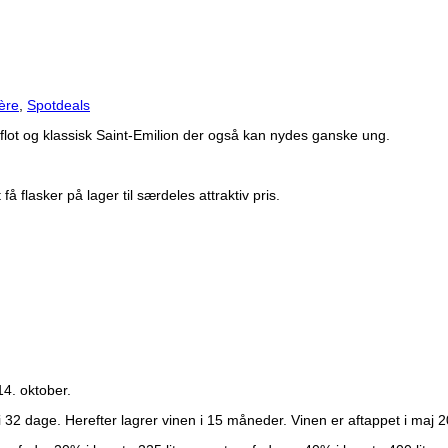
ère
,
Spotdeals
 flot og klassisk Saint-Emilion der også kan nydes ganske ung.
å flasker på lager til særdeles attraktiv pris.
14. oktober.
 32 dage. Herefter lagrer vinen i 15 måneder. Vinen er aftappet i maj 