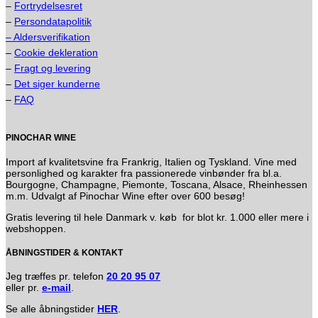
–
Fortrydelsesret
–
Persondatapolitik
– Aldersverifikation
–
Cookie dekleration
–
Fragt og levering
–
Det siger kunderne
–
FAQ
PINOCHAR WINE
Import af kvalitetsvine fra Frankrig, Italien og Tyskland. Vine med
personlighed og karakter fra passionerede vinbønder fra bl.a.
Bourgogne, Champagne, Piemonte, Toscana, Alsace, Rheinhessen
m.m. Udvalgt af Pinochar Wine efter over 600 besøg!
Gratis levering til hele Danmark v. køb for blot kr. 1.000 eller mere i
webshoppen.
ÅBNINGSTIDER & KONTAKT
Jeg træffes pr. telefon
20 20 95 07
eller pr.
e-mail
.
Se alle åbningstider
HER
.