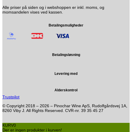
Alle priser på siden og i webshoppen er inkl. moms, og
momsandelen vises ved kassen.
Betalingsmuligheder
Betalingsløsning
Levering med
Alderskontrol
Trustpilot
© Copyright 2018 – 2026 – Pinochar Wine ApS, Rudolfgårdsvej 1A,
8260 Viby J. All Rights Reserved. CVR-nr. 39 35 45 27
KURV
0
Der er ingen produkter i kurven!