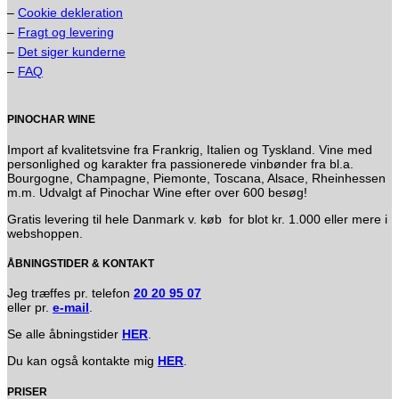
–
Cookie dekleration
–
Fragt og levering
–
Det siger kunderne
–
FAQ
PINOCHAR WINE
Import af kvalitetsvine fra Frankrig, Italien og Tyskland. Vine med
personlighed og karakter fra passionerede vinbønder fra bl.a.
Bourgogne, Champagne, Piemonte, Toscana, Alsace, Rheinhessen
m.m. Udvalgt af Pinochar Wine efter over 600 besøg!
Gratis levering til hele Danmark v. køb for blot kr. 1.000 eller mere i
webshoppen.
ÅBNINGSTIDER & KONTAKT
Jeg træffes pr. telefon
20 20 95 07
eller pr.
e-mail
.
Se alle åbningstider
HER
.
Du kan også kontakte mig
HER
.
PRISER