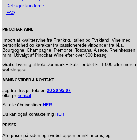
–
Det siger kunderne
–
FAQ
PINOCHAR WINE
Import af kvalitetsvine fra Frankrig, Italien og Tyskland. Vine med
personlighed og karakter fra passionerede vinbønder fra bl.a.
Bourgogne, Champagne, Piemonte, Toscana, Alsace, Rheinhessen
m.m. Udvalgt af Pinochar Wine efter over 600 besøg!
Gratis levering til hele Danmark v. køb for blot kr. 1.000 eller mere i
webshoppen.
ÅBNINGSTIDER & KONTAKT
Jeg træffes pr. telefon
20 20 95 07
eller pr.
e-mail
.
Se alle åbningstider
HER
.
Du kan også kontakte mig
HER
.
PRISER
Alle priser på siden og i webshoppen er inkl. moms, og