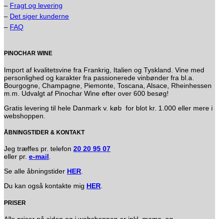
–
Fragt og levering
–
Det siger kunderne
–
FAQ
PINOCHAR WINE
Import af kvalitetsvine fra Frankrig, Italien og Tyskland. Vine med
personlighed og karakter fra passionerede vinbønder fra bl.a.
Bourgogne, Champagne, Piemonte, Toscana, Alsace, Rheinhessen
m.m. Udvalgt af Pinochar Wine efter over 600 besøg!
Gratis levering til hele Danmark v. køb for blot kr. 1.000 eller mere i
webshoppen.
ÅBNINGSTIDER & KONTAKT
Jeg træffes pr. telefon
20 20 95 07
eller pr.
e-mail
.
Se alle åbningstider
HER
.
Du kan også kontakte mig
HER
.
PRISER