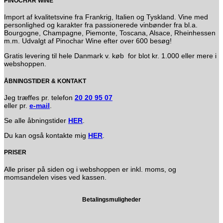
PINOCHAR WINE
Import af kvalitetsvine fra Frankrig, Italien og Tyskland. Vine med
personlighed og karakter fra passionerede vinbønder fra bl.a.
Bourgogne, Champagne, Piemonte, Toscana, Alsace, Rheinhessen
m.m. Udvalgt af Pinochar Wine efter over 600 besøg!
Gratis levering til hele Danmark v. køb for blot kr. 1.000 eller mere i
webshoppen.
ÅBNINGSTIDER & KONTAKT
Jeg træffes pr. telefon
20 20 95 07
eller pr.
e-mail
.
Se alle åbningstider
HER
.
Du kan også kontakte mig
HER
.
PRISER
Alle priser på siden og i webshoppen er inkl. moms, og
momsandelen vises ved kassen.
Betalingsmuligheder