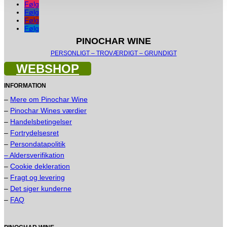
Følg
Følg
Følg
Følg
PINOCHAR WINE
PERSONLIGT – TROVÆRDIGT – GRUNDIGT
WEBSHOP
INFORMATION
–
Mere om Pinochar Wine
–
Pinochar Wines værdier
–
Handelsbetingelser
–
Fortrydelsesret
–
Persondatapolitik
– Aldersverifikation
–
Cookie dekleration
–
Fragt og levering
–
Det siger kunderne
–
FAQ