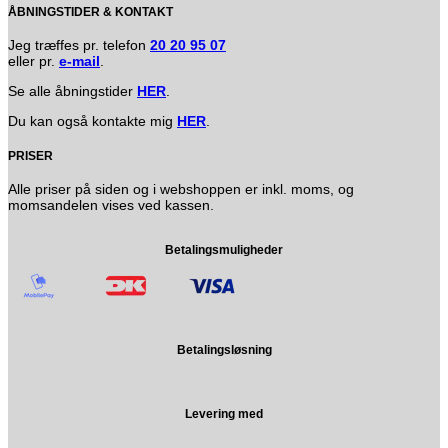
ÅBNINGSTIDER & KONTAKT
Jeg træffes pr. telefon
20 20 95 07
eller pr.
e-mail
.
Se alle åbningstider
HER
.
Du kan også kontakte mig
HER
.
PRISER
Alle priser på siden og i webshoppen er inkl. moms, og
momsandelen vises ved kassen.
Betalingsmuligheder
Betalingsløsning
Levering med