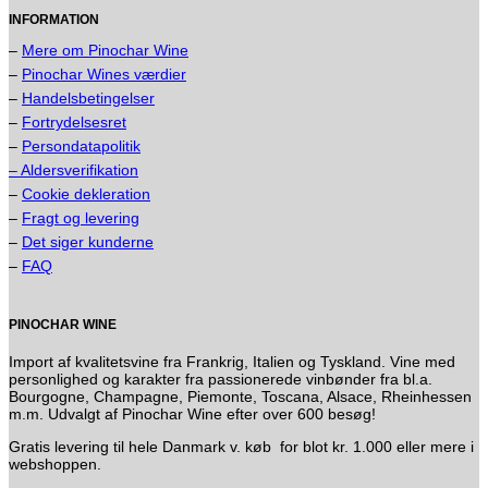
INFORMATION
–
Mere om Pinochar Wine
–
Pinochar Wines værdier
–
Handelsbetingelser
–
Fortrydelsesret
–
Persondatapolitik
– Aldersverifikation
–
Cookie dekleration
–
Fragt og levering
–
Det siger kunderne
–
FAQ
PINOCHAR WINE
Import af kvalitetsvine fra Frankrig, Italien og Tyskland. Vine med
personlighed og karakter fra passionerede vinbønder fra bl.a.
Bourgogne, Champagne, Piemonte, Toscana, Alsace, Rheinhessen
m.m. Udvalgt af Pinochar Wine efter over 600 besøg!
Gratis levering til hele Danmark v. køb for blot kr. 1.000 eller mere i
webshoppen.