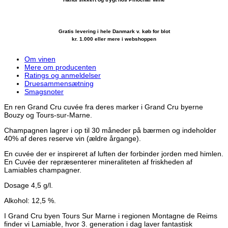
Gratis levering i hele Danmark v. køb for blot
kr. 1.000 eller mere i webshoppen
Om vinen
Mere om producenten
Ratings og anmeldelser
Druesammensætning
Smagsnoter
En ren Grand Cru cuvée fra deres marker i Grand Cru byerne
Bouzy og Tours-sur-Marne.
Champagnen lagrer i op til 30 måneder på bærmen og indeholder
40% af deres reserve vin (ældre årgange).
En cuvée der er inspireret af luften der forbinder jorden med himlen.
En Cuvée der repræsenterer mineraliteten af friskheden af
Lamiables champagner.
Dosage 4,5 g/l.
Alkohol: 12,5 %.
I Grand Cru byen Tours Sur Marne i regionen Montagne de Reims
finder vi Lamiable, hvor 3. generation i dag laver fantastisk