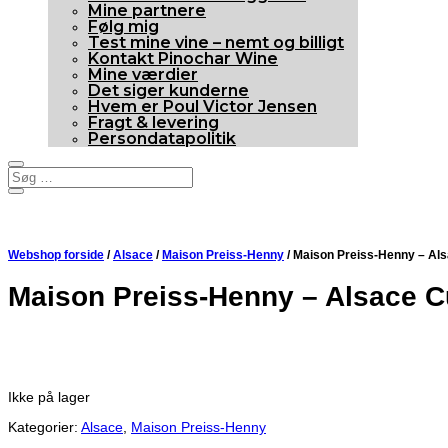
Mine partnere
Følg mig
Test mine vine – nemt og billigt
Kontakt Pinochar Wine
Mine værdier
Det siger kunderne
Hvem er Poul Victor Jensen
Fragt & levering
Persondatapolitik
Webshop forside
/
Alsace
/
Maison Preiss-Henny
/ Maison Preiss-Henny – Als
Maison Preiss-Henny – Alsace C
Udsolgt
Ikke på lager
Kategorier:
Alsace
,
Maison Preiss-Henny