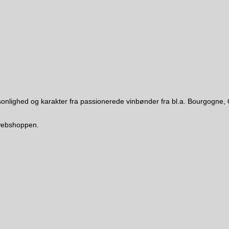
 personlighed og karakter fra passionerede vinbønder fra bl.a. Bourgo
i webshoppen.