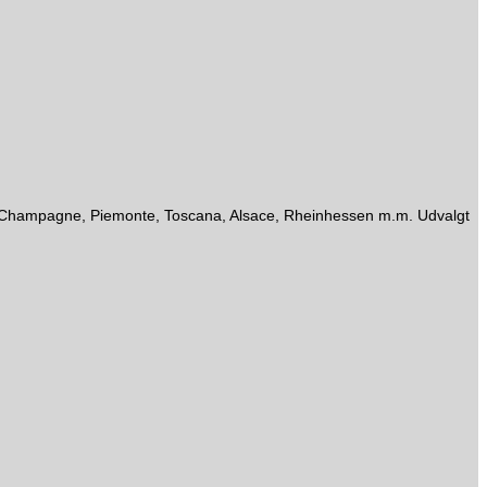
gne, Champagne, Piemonte, Toscana, Alsace, Rheinhessen m.m. Udvalgt