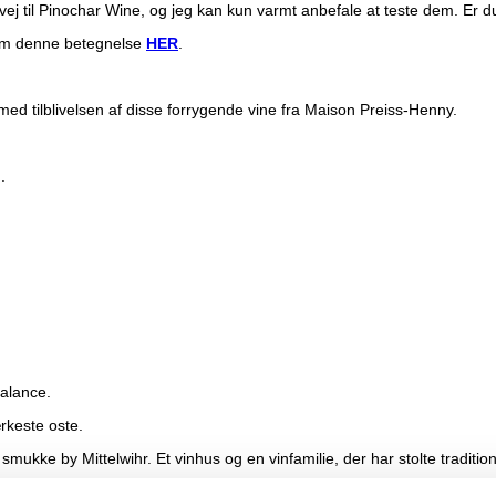
j til Pinochar Wine, og jeg kan kun varmt anbefale at teste dem. Er du 
 om denne betegnelse
HER
.
med tilblivelsen af disse forrygende vine fra Maison Preiss-Henny.
.
balance.
rkeste oste.
smukke by Mittelwihr. Et vinhus og en vinfamilie, der har stolte tradition
ømte vinhus Léon Beyer idet Hubert Preiss giftede sig med Chantal B