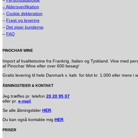
–
Persondatapolitik
– Aldersverifikation
–
Cookie dekleration
–
Fragt og levering
–
Det siger kunderne
–
FAQ
PINOCHAR WINE
Import af kvalitetsvine fra Frankrig, Italien og Tyskland. Vine med
af Pinochar Wine efter over 600 besøg!
Gratis levering til hele Danmark v. køb for blot kr. 1.000 eller mere 
ÅBNINGSTIDER & KONTAKT
Jeg træffes pr. telefon
20 20 95 07
eller pr.
e-mail
.
Se alle åbningstider
HER
.
Du kan også kontakte mig
HER
.
PRISER