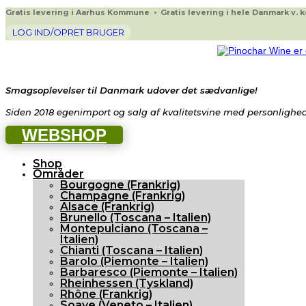
Gratis levering i Aarhus Kommune • Gratis levering i hele Danmark v. køb
LOG IND/OPRET BRUGER
Smagsoplevelser til Danmark udover det sædvanlige!
Siden 2018 egenimport og salg af kvalitetsvine med personlighed 
WEBSHOP
Shop
Områder
Bourgogne (Frankrig)
Champagne (Frankrig)
Alsace (Frankrig)
Brunello (Toscana – Italien)
Montepulciano (Toscana –
Italien)
Chianti (Toscana – Italien)
Barolo (Piemonte – Italien)
Barbaresco (Piemonte – Italien)
Rheinhessen (Tyskland)
Rhône (Frankrig)
Soave (Veneto – Italien)