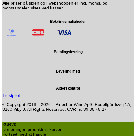
Alle priser på siden og i webshoppen er inkl. moms, og
momsandelen vises ved kassen.
Betalingsmuligheder
Betalingsløsning
Levering med
Alderskontrol
Trustpilot
© Copyright 2018 – 2026 – Pinochar Wine ApS, Rudolfgårdsvej 1A,
8260 Viby J. All Rights Reserved. CVR-nr. 39 35 45 27
KURV
0
Der er ingen produkter i kurven!
Fortsæt med at handle