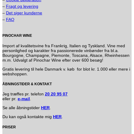
–
Fragt og levering
–
Det siger kunderne
–
FAQ
PINOCHAR WINE
Import af kvalitetsvine fra Frankrig, Italien og Tyskland. Vine med
personlighed og karakter fra passionerede vinbønder fra bl.a.
Bourgogne, Champagne, Piemonte, Toscana, Alsace, Rheinhessen
m.m. Udvalgt af Pinochar Wine efter over 600 besøg!
Gratis levering til hele Danmark v. køb for blot kr. 1.000 eller mere i
webshoppen.
ÅBNINGSTIDER & KONTAKT
Jeg træffes pr. telefon
20 20 95 07
eller pr.
e-mail
.
Se alle åbningstider
HER
.
Du kan også kontakte mig
HER
.
PRISER