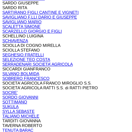
SARDO GIUSEPPE
SARDO RITA
SARTIRANO FIGLI CANTINE E VIGNETI
SAVIGLIANO F.LLI DARIO E GIUSEPPE
SAVIGLIANO MARIO
SCALETTA SIMONE
SCARZELLO GIORGIO E FIGLI
SCHELLINO LUIGINA
SCHIAVENZA
SCIOLLA DI COGNO MIRELLA
SCIOLLA STEFANO
SEGHESIO FRATELLI
SELEZIONE TEO COSTA
SERRADENARI SOCIETA’ AGRICOLA
SICCARDI GIANFRANCO
SILVANO BOLMIDA
SOBRERO FRANCESCO
SOCIETA’ AGRICOLA FRANCO MIROGLIO S.S.
SOCIETA’ AGRICOLA RATTI S.S. di RATTI PIETRO
SOCRE’
SORDO GIOVANNI
SOTTIMANO
SUKULA
SYLLA SEBASTE
TALIANO MICHELE
TARDITI GIOVANNA
TAVERNA ROBERTO
TENUTA BARAC