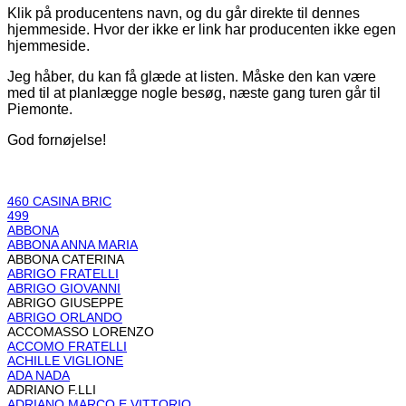
Klik på producentens navn, og du går direkte til dennes
hjemmeside. Hvor der ikke er link har producenten ikke egen
hjemmeside.
Jeg håber, du kan få glæde at listen. Måske den kan være
med til at planlægge nogle besøg, næste gang turen går til
Piemonte.
God fornøjelse!
460 CASINA BRIC
499
ABBONA
ABBONA ANNA MARIA
ABBONA CATERINA
ABRIGO FRATELLI
ABRIGO GIOVANNI
ABRIGO GIUSEPPE
ABRIGO ORLANDO
ACCOMASSO LORENZO
ACCOMO FRATELLI
ACHILLE VIGLIONE
ADA NADA
ADRIANO F.LLI
ADRIANO MARCO E VITTORIO