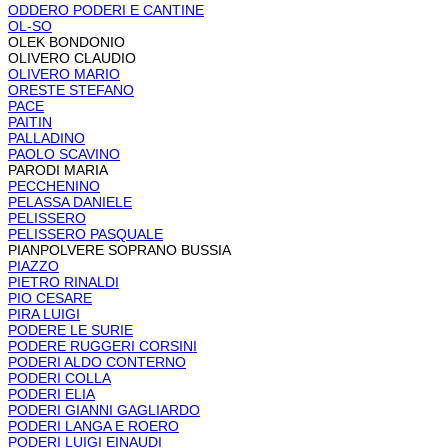
ODDERO PODERI E CANTINE
OL-SO
OLEK BONDONIO
OLIVERO CLAUDIO
OLIVERO MARIO
ORESTE STEFANO
PACE
PAITIN
PALLADINO
PAOLO SCAVINO
PARODI MARIA
PECCHENINO
PELASSA DANIELE
PELISSERO
PELISSERO PASQUALE
PIANPOLVERE SOPRANO BUSSIA
PIAZZO
PIETRO RINALDI
PIO CESARE
PIRA LUIGI
PODERE LE SURIE
PODERE RUGGERI CORSINI
PODERI ALDO CONTERNO
PODERI COLLA
PODERI ELIA
PODERI GIANNI GAGLIARDO
PODERI LANGA E ROERO
PODERI LUIGI EINAUDI