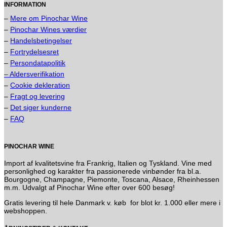
INFORMATION
–
Mere om Pinochar Wine
–
Pinochar Wines værdier
–
Handelsbetingelser
–
Fortrydelsesret
–
Persondatapolitik
– Aldersverifikation
–
Cookie dekleration
–
Fragt og levering
–
Det siger kunderne
–
FAQ
PINOCHAR WINE
Import af kvalitetsvine fra Frankrig, Italien og Tyskland. Vine med
personlighed og karakter fra passionerede vinbønder fra bl.a.
Bourgogne, Champagne, Piemonte, Toscana, Alsace, Rheinhessen
m.m. Udvalgt af Pinochar Wine efter over 600 besøg!
Gratis levering til hele Danmark v. køb for blot kr. 1.000 eller mere i
webshoppen.