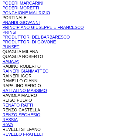
PODERI MARCARINI
PODERI MORETTI
PONCHIONE MAURIZIO
PORTINALE
PRANDI GIOVANNI
PRINCIPIANO GIUSEPPE E FRANCESCO
PRINSI
PRODUTTORI DEL BARBARESCO
PRODUTTORI DI GOVONE
PUNSET
QUAGLIA MILENA
QUAGLIA ROBERTO
RABAJA’
RABINO ROBERTO
RAINERI GIANMATTEO
RAINERI IGOR
RAMELLO GIANNI
RAPALINO SERGIO
RATTALINO MASSIMO
RAVIOLA MAURO
REISO FULVIO
RENATO RATTI
RENZO CASTELLA
RENZO SEGHESIO
RESSIA
RéVA
REVELLI STEFANO
REVELLO FRATELLI