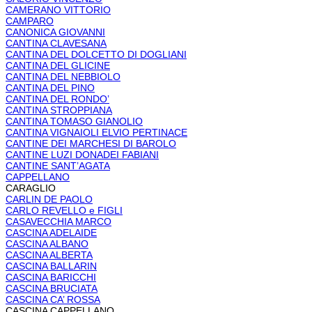
CAMERANO VITTORIO
CAMPARO
CANONICA GIOVANNI
CANTINA CLAVESANA
CANTINA DEL DOLCETTO DI DOGLIANI
CANTINA DEL GLICINE
CANTINA DEL NEBBIOLO
CANTINA DEL PINO
CANTINA DEL RONDO’
CANTINA STROPPIANA
CANTINA TOMASO GIANOLIO
CANTINA VIGNAIOLI ELVIO PERTINACE
CANTINE DEI MARCHESI DI BAROLO
CANTINE LUZI DONADEI FABIANI
CANTINE SANT’AGATA
CAPPELLANO
CARAGLIO
CARLIN DE PAOLO
CARLO REVELLO e FIGLI
CASAVECCHIA MARCO
CASCINA ADELAIDE
CASCINA ALBANO
CASCINA ALBERTA
CASCINA BALLARIN
CASCINA BARICCHI
CASCINA BRUCIATA
CASCINA CA’ ROSSA
CASCINA CAPPELLANO