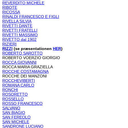
REVERDITO MICHELE
RIBOTE
RICOSSA
RINALDI FRANCESCO E FIGLI
RIVELLA SILVIA
RIVETTI DANTE
RIVETTI FRATELLI
RIVETTI MASSIMO
RIVETTO dal 1902
RIZIERI
RIZZI
(se præsentationen
HER
)
ROBERTO SAROTTO
ROBERTO VOERZIO GIORGIO
ROCCA GIOVANNI
ROCCA MARIA GRAZIELLA
ROCCHE COSTAMAGNA
ROCCHE DEI MANZONI
ROCCHEVIBERTI
ROMANA CARLO
RONCHI
ROSORETTO
ROSSELLO
ROSSO FRANCESCO
SALVANO
SAN BIAGIO
SAN FEREOLO
SAN MICHELE
SANDRONE LUCIANO