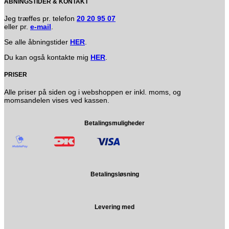
ÅBNINGSTIDER & KONTAKT
Jeg træffes pr. telefon
20 20 95 07
eller pr.
e-mail
.
Se alle åbningstider
HER
.
Du kan også kontakte mig
HER
.
PRISER
Alle priser på siden og i webshoppen er inkl. moms, og
momsandelen vises ved kassen.
Betalingsmuligheder
Betalingsløsning
Levering med