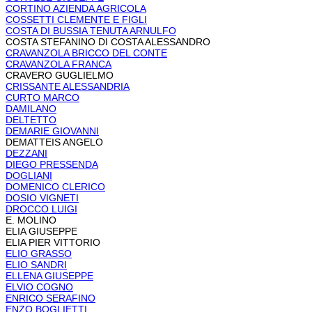
CORTINO AZIENDA AGRICOLA
COSSETTI CLEMENTE E FIGLI
COSTA DI BUSSIA TENUTA ARNULFO
COSTA STEFANINO DI COSTA ALESSANDRO
CRAVANZOLA BRICCO DEL CONTE
CRAVANZOLA FRANCA
CRAVERO GUGLIELMO
CRISSANTE ALESSANDRIA
CURTO MARCO
DAMILANO
DELTETTO
DEMARIE GIOVANNI
DEMATTEIS ANGELO
DEZZANI
DIEGO PRESSENDA
DOGLIANI
DOMENICO CLERICO
DOSIO VIGNETI
DROCCO LUIGI
E. MOLINO
ELIA GIUSEPPE
ELIA PIER VITTORIO
ELIO GRASSO
ELIO SANDRI
ELLENA GIUSEPPE
ELVIO COGNO
ENRICO SERAFINO
ENZO BOGLIETTI