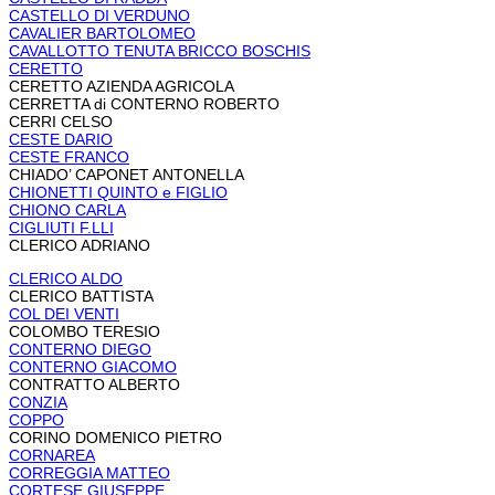
CASTELLO DI VERDUNO
CAVALIER BARTOLOMEO
CAVALLOTTO TENUTA BRICCO BOSCHIS
CERETTO
CERETTO AZIENDA AGRICOLA
CERRETTA di CONTERNO ROBERTO
CERRI CELSO
CESTE DARIO
CESTE FRANCO
CHIADO’ CAPONET ANTONELLA
CHIONETTI QUINTO e FIGLIO
CHIONO CARLA
CIGLIUTI F.LLI
CLERICO ADRIANO
CLERICO ALDO
CLERICO BATTISTA
COL DEI VENTI
COLOMBO TERESIO
CONTERNO DIEGO
CONTERNO GIACOMO
CONTRATTO ALBERTO
CONZIA
COPPO
CORINO DOMENICO PIETRO
CORNAREA
CORREGGIA MATTEO
CORTESE GIUSEPPE