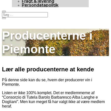
Fragt & levering
Persondatapolitik
Producenterne i
Piemonte
Lær alle producenterne at kende
På denne side kan du se, hvem der producerer vin i
Piemonte.
Listen er ikke 100% komplet. Det er medlemmerne af
“Consorzio di Tutela Barolo Barbaresco Alba Langhe e
Dogliani”. Men kun meget få har valgt ikke at være medlem
heraf.