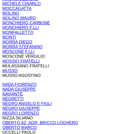
MICHELE CHIARLO
MOCCAGATTA
MOLINO
MOLINO MAURO
MONCHIERO CARBONE
MONCHIERO F.LLI
MONFALLETTO
MONTI
MORRA DIEGO
MORRA STEFANINO
MOSCONE F.LLI
MOSCONE VERGILIO
MOSSIO FRATELLI
MULASSANO FRATELLI
MUSSO
MUSSO AGOSTINO
NADA FIORENZO
NADA GIUSEPPE
NAVIANTE
NEGRETTI
NEGRO ANGELO E FIGLI
NEGRO GIUSEPPE
NEGRO LORENZO
NIZZA SILVANO
OBERTO AZ. AGR. BRICCO LOGHERO
OBERTO MARCO
OCCELLI PAOLO