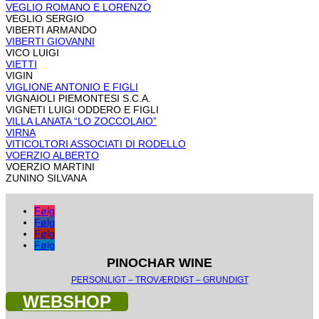
VEGLIO ROMANO E LORENZO
VEGLIO SERGIO
VIBERTI ARMANDO
VIBERTI GIOVANNI
VICO LUIGI
VIETTI
VIGIN
VIGLIONE ANTONIO E FIGLI
VIGNAIOLI PIEMONTESI S.C.A.
VIGNETI LUIGI ODDERO E FIGLI
VILLA LANATA “LO ZOCCOLAIO”
VIRNA
VITICOLTORI ASSOCIATI DI RODELLO
VOERZIO ALBERTO
VOERZIO MARTINI
ZUNINO SILVANA
Følg
Følg
Følg
Følg
PINOCHAR WINE
PERSONLIGT – TROVÆRDIGT – GRUNDIGT
WEBSHOP