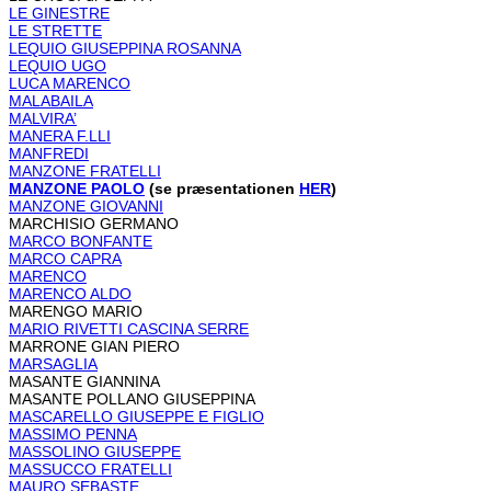
LE GINESTRE
LE STRETTE
LEQUIO GIUSEPPINA ROSANNA
LEQUIO UGO
LUCA MARENCO
MALABAILA
MALVIRA’
MANERA F.LLI
MANFREDI
MANZONE FRATELLI
MANZONE PAOLO
(se præsentationen
HER
)
MANZONE GIOVANNI
MARCHISIO GERMANO
MARCO BONFANTE
MARCO CAPRA
MARENCO
MARENCO ALDO
MARENGO MARIO
MARIO RIVETTI CASCINA SERRE
MARRONE GIAN PIERO
MARSAGLIA
MASANTE GIANNINA
MASANTE POLLANO GIUSEPPINA
MASCARELLO GIUSEPPE E FIGLIO
MASSIMO PENNA
MASSOLINO GIUSEPPE
MASSUCCO FRATELLI
MAURO SEBASTE