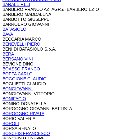
BARALE F.LLI
BARBERO FRANCO AZ. AGR.di BARBERO EZIO
BARBERO MADDALENA
BARBOTTO GIUSEPPE
BARROERO GIOVANNI
BATASIOLO
BAVA
BECCARIA MARCO
BENEVELLI PIERO
BENI DI BATASIOLO S.p.A.
BERA
BERSANO VINI
BEVIONE DINO
BOASSO FRANCO
BOFFA CARLO
BOGGIONE CLAUDIO
BOGLIETTI CLAUDIO
BONGIOVANNI
BONGIOVANNI VITTORIO
BONIFACIO
BONINO DONATELLA
BORGOGNO GIOVANNI BATTISTA
BORGOGNO RIVATA
BORIO VALERIA
BOROLI
BORSA RENATO
BOSCHIS FRANCESCO
BOSCHIS GIUSEPPE