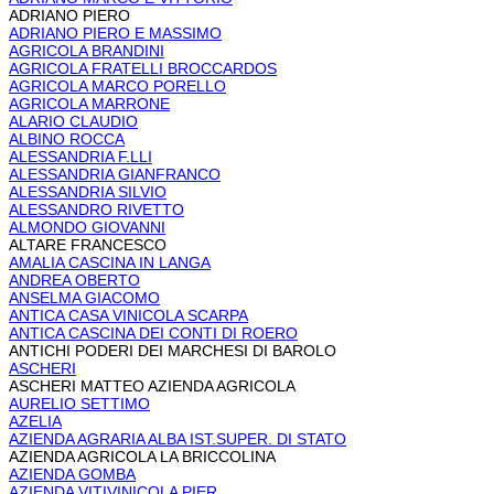
ADRIANO PIERO
ADRIANO PIERO E MASSIMO
AGRICOLA BRANDINI
AGRICOLA FRATELLI BROCCARDOS
AGRICOLA MARCO PORELLO
AGRICOLA MARRONE
ALARIO CLAUDIO
ALBINO ROCCA
ALESSANDRIA F.LLI
ALESSANDRIA GIANFRANCO
ALESSANDRIA SILVIO
ALESSANDRO RIVETTO
ALMONDO GIOVANNI
ALTARE FRANCESCO
AMALIA CASCINA IN LANGA
ANDREA OBERTO
ANSELMA GIACOMO
ANTICA CASA VINICOLA SCARPA
ANTICA CASCINA DEI CONTI DI ROERO
ANTICHI PODERI DEI MARCHESI DI BAROLO
ASCHERI
ASCHERI MATTEO AZIENDA AGRICOLA
AURELIO SETTIMO
AZELIA
AZIENDA AGRARIA ALBA IST.SUPER. DI STATO
AZIENDA AGRICOLA LA BRICCOLINA
AZIENDA GOMBA
AZIENDA VITIVINICOLA PIER