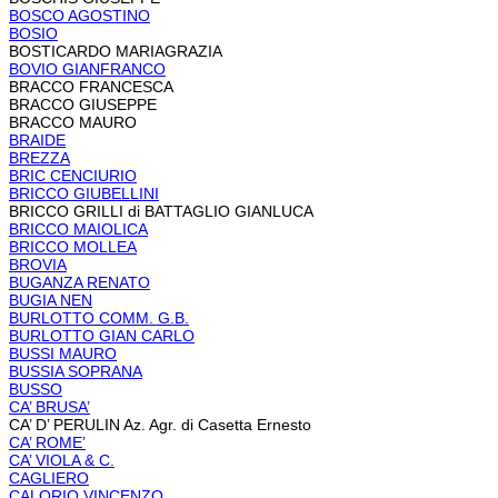
BOSCO AGOSTINO
BOSIO
BOSTICARDO MARIAGRAZIA
BOVIO GIANFRANCO
BRACCO FRANCESCA
BRACCO GIUSEPPE
BRACCO MAURO
BRAIDE
BREZZA
BRIC CENCIURIO
BRICCO GIUBELLINI
BRICCO GRILLI di BATTAGLIO GIANLUCA
BRICCO MAIOLICA
BRICCO MOLLEA
BROVIA
BUGANZA RENATO
BUGIA NEN
BURLOTTO COMM. G.B.
BURLOTTO GIAN CARLO
BUSSI MAURO
BUSSIA SOPRANA
BUSSO
CA’ BRUSA’
CA’ D’ PERULIN Az. Agr. di Casetta Ernesto
CA’ ROME’
CA’ VIOLA & C.
CAGLIERO
CALORIO VINCENZO