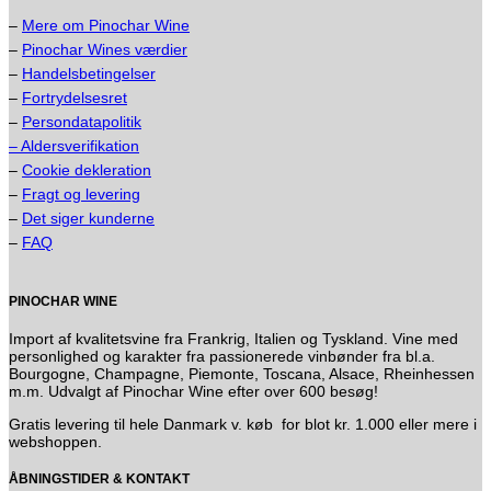
–
Mere om Pinochar Wine
–
Pinochar Wines værdier
–
Handelsbetingelser
–
Fortrydelsesret
–
Persondatapolitik
– Aldersverifikation
–
Cookie dekleration
–
Fragt og levering
–
Det siger kunderne
–
FAQ
PINOCHAR WINE
Import af kvalitetsvine fra Frankrig, Italien og Tyskland. Vine med
personlighed og karakter fra passionerede vinbønder fra bl.a.
Bourgogne, Champagne, Piemonte, Toscana, Alsace, Rheinhessen
m.m. Udvalgt af Pinochar Wine efter over 600 besøg!
Gratis levering til hele Danmark v. køb for blot kr. 1.000 eller mere i
webshoppen.
ÅBNINGSTIDER & KONTAKT