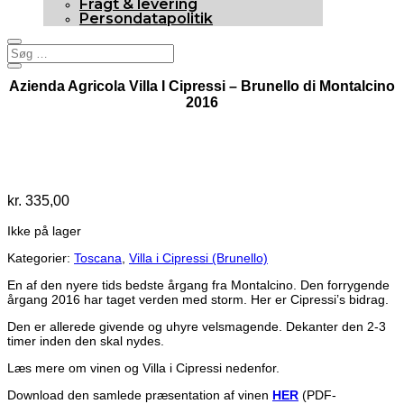
Fragt & levering
Persondatapolitik
Azienda Agricola Villa I Cipressi – Brunello di Montalcino
2016
Udsolgt
kr.
335,00
Ikke på lager
Kategorier:
Toscana
,
Villa i Cipressi (Brunello)
En af den nyere tids bedste årgang fra Montalcino. Den forrygende
årgang 2016 har taget verden med storm. Her er Cipressi’s bidrag.
Den er allerede givende og uhyre velsmagende. Dekanter den 2-3
timer inden den skal nydes.
Læs mere om vinen og Villa i Cipressi nedenfor.
Download den samlede præsentation af vinen
HER
(PDF-