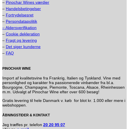
–
Pinochar Wines værdier
–
Handelsbetingelser
–
Fortrydelsesret
–
Persondatapolitik
– Aldersverifikation
–
Cookie dekleration
–
Fragt og levering
–
Det siger kunderne
–
FAQ
PINOCHAR WINE
Import af kvalitetsvine fra Frankrig, Italien og Tyskland. Vine med
personlighed og karakter fra passionerede vinbønder fra bl.a.
Bourgogne, Champagne, Piemonte, Toscana, Alsace, Rheinhessen
m.m. Udvalgt af Pinochar Wine efter over 600 besøg!
Gratis levering til hele Danmark v. køb for blot kr. 1.000 eller mere i
webshoppen.
ÅBNINGSTIDER & KONTAKT
Jeg træffes pr. telefon
20 20 95 07