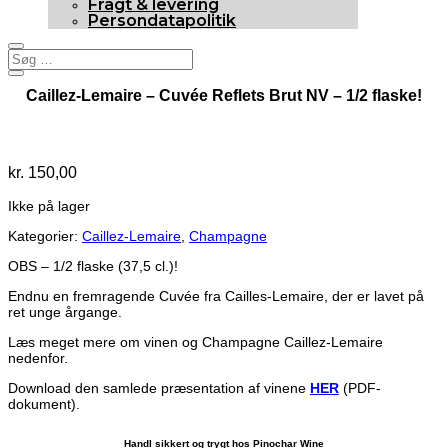
Fragt & levering
Persondatapolitik
Caillez-Lemaire – Cuvée Reflets Brut NV – 1/2 flaske!
Udsolgt
kr.
150,00
Ikke på lager
Kategorier:
Caillez-Lemaire
,
Champagne
OBS – 1/2 flaske (37,5 cl.)!
Endnu en fremragende Cuvée fra Cailles-Lemaire, der er lavet på
ret unge årgange.
Læs meget mere om vinen og Champagne Caillez-Lemaire
nedenfor.
Download den samlede præsentation af vinene
HER
(PDF-
dokument).
Handl sikkert og trygt hos Pinochar Wine