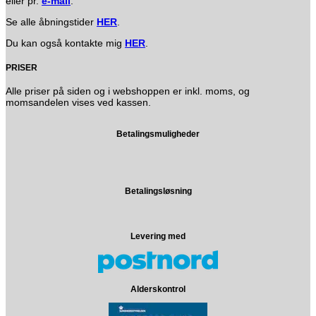
eller pr.
e-mail
.
Se alle åbningstider
HER
.
Du kan også kontakte mig
HER
.
PRISER
Alle priser på siden og i webshoppen er inkl. moms, og
momsandelen vises ved kassen.
Betalingsmuligheder
Betalingsløsning
Levering med
Alderskontrol