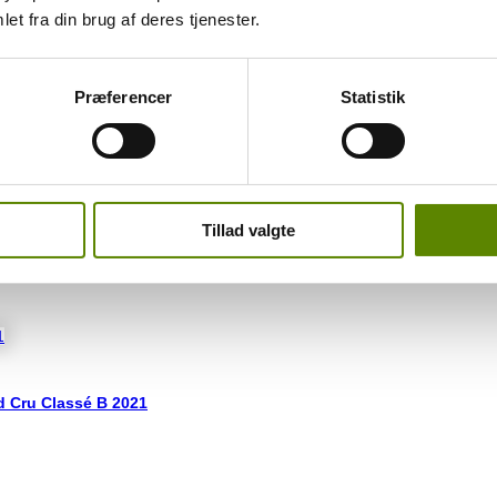
et fra din brug af deres tjenester.
 have din interesse?
Præferencer
Statistik
Tillad valgte
d Cru Classé B 2021