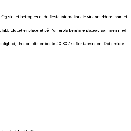
g slottet betragtes af de fleste internationale vinanmeldere, som et
othschild. Slottet er placeret på Pomerols berømte plateau sammen med
lmodighed, da den ofte er bedte 20-30 år efter tapningen. Det gælder