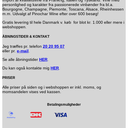
personlighed og karakter fra passionerede vinbønder fra bl.a.
Bourgogne, Champagne, Piemonte, Toscana, Alsace, Rheinhessen
m.m. Udvalgt af Pinochar Wine efter over 600 besøg!
Gratis levering til hele Danmark v. køb for blot kr. 1.000 eller mere i
webshoppen.
ÅBNINGSTIDER & KONTAKT
Jeg træffes pr. telefon
20 20 95 07
eller pr.
e-mail
.
Se alle åbningstider
HER
.
Du kan også kontakte mig
HER
.
PRISER
Alle priser på siden og i webshoppen er inkl. moms, og
momsandelen vises ved kassen.
Betalingsmuligheder