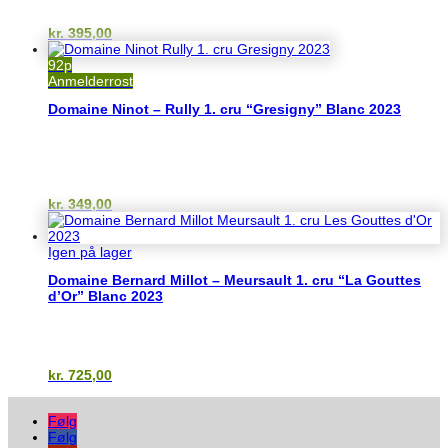
kr.
395,00
92p
Anmelderrost
Domaine Ninot – Rully 1. cru “Gresigny” Blanc 2023
kr.
349,00
Igen på lager
Domaine Bernard Millot – Meursault 1. cru “La Gouttes
d’Or” Blanc 2023
kr.
725,00
Følg
Følg