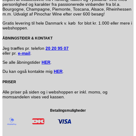
personlighed og karakter fra passionerede vinbønder fra bl.a.
Bourgogne, Champagne, Piemonte, Toscana, Alsace, Rheinhessen
m.m. Udvalgt af Pinochar Wine efter over 600 besøg!
Gratis levering til hele Danmark v. køb for blot kr. 1.000 eller mere i
webshoppen.
ÅBNINGSTIDER & KONTAKT
Jeg træffes pr. telefon
20 20 95 07
eller pr.
e-mail
.
Se alle åbningstider
HER
.
Du kan også kontakte mig
HER
.
PRISER
Alle priser på siden og i webshoppen er inkl. moms, og
momsandelen vises ved kassen.
Betalingsmuligheder