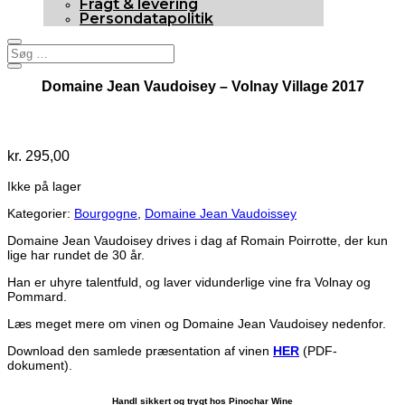
Fragt & levering
Persondatapolitik
Domaine Jean Vaudoisey – Volnay Village 2017
Udsolgt
kr.
295,00
Ikke på lager
Kategorier:
Bourgogne
,
Domaine Jean Vaudoissey
Domaine Jean Vaudoisey drives i dag af Romain Poirrotte, der kun
lige har rundet de 30 år.
Han er uhyre talentfuld, og laver vidunderlige vine fra Volnay og
Pommard.
Læs meget mere om vinen og Domaine Jean Vaudoisey nedenfor.
Download den samlede præsentation af vinen
HER
(PDF-
dokument).
Handl sikkert og trygt hos Pinochar Wine