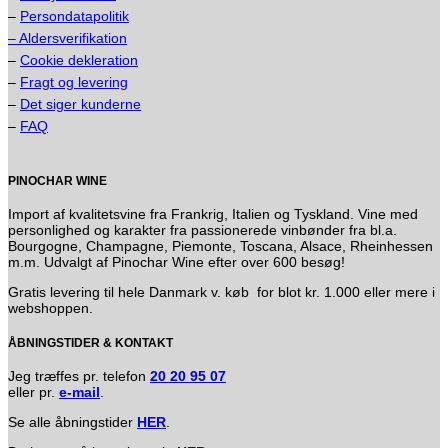
–
Persondatapolitik
– Aldersverifikation
–
Cookie dekleration
–
Fragt og levering
–
Det siger kunderne
–
FAQ
PINOCHAR WINE
Import af kvalitetsvine fra Frankrig, Italien og Tyskland. Vine med
personlighed og karakter fra passionerede vinbønder fra bl.a.
Bourgogne, Champagne, Piemonte, Toscana, Alsace, Rheinhessen
m.m. Udvalgt af Pinochar Wine efter over 600 besøg!
Gratis levering til hele Danmark v. køb for blot kr. 1.000 eller mere i
webshoppen.
ÅBNINGSTIDER & KONTAKT
Jeg træffes pr. telefon
20 20 95 07
eller pr.
e-mail
.
Se alle åbningstider
HER
.