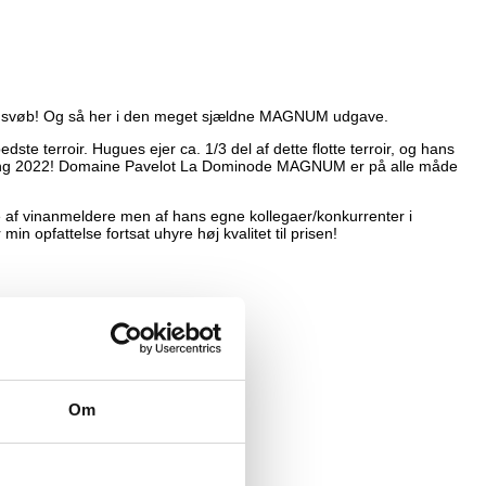
i svøb! Og så her i den meget sjældne MAGNUM udgave.
 terroir. Hugues ejer ca. 1/3 del af dette flotte terroir, og hans
årgang 2022! Domaine Pavelot La Dominode MAGNUM er på alle måde
ke af vinanmeldere men af hans egne kollegaer/konkurrenter i
 opfattelse fortsat uhyre høj kvalitet til prisen!
Om