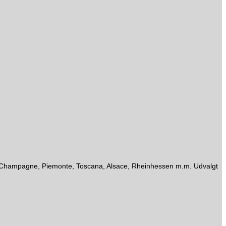
gne, Champagne, Piemonte, Toscana, Alsace, Rheinhessen m.m. Udvalgt