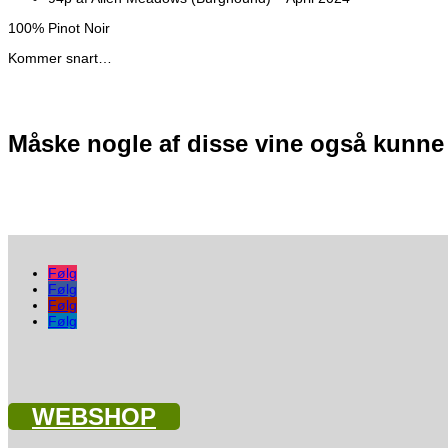
100% Pinot Noir
Kommer snart…
Måske nogle af disse vine også kunne
Følg
Følg
Følg
Følg
WEBSHOP