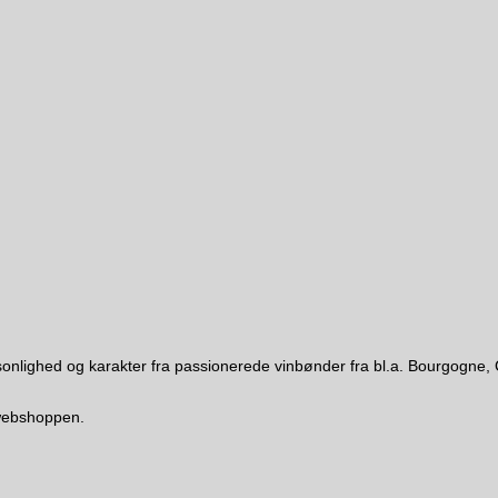
 personlighed og karakter fra passionerede vinbønder fra bl.a. Bourgo
i webshoppen.