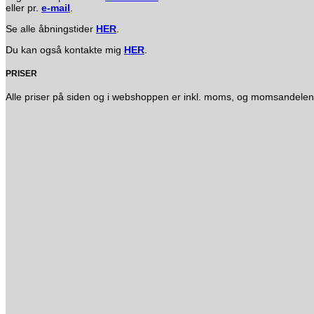
eller pr.
e-mail
.
Se alle åbningstider
HER
.
Du kan også kontakte mig
HER
.
PRISER
Alle priser på siden og i webshoppen er inkl. moms, og momsandelen