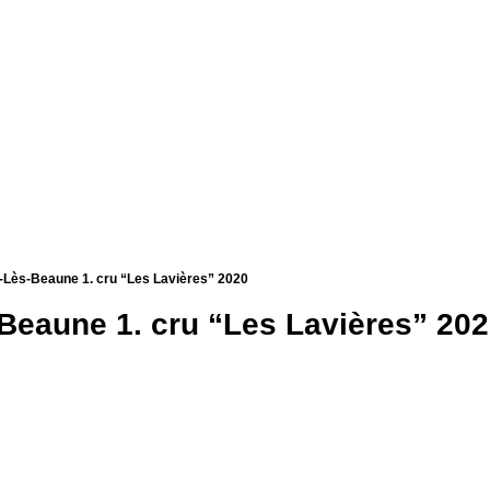
-Lès-Beaune 1. cru “Les Lavières” 2020
Beaune 1. cru “Les Lavières” 20