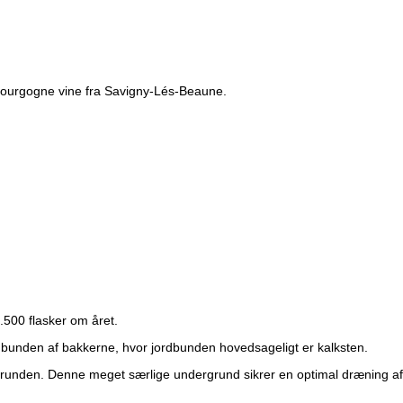
ourgogne vine fra Savigny-Lés-Beaune.
.500 flasker om året.
 bunden af ​​bakkerne, hvor jordbunden hovedsageligt er kalksten.
runden. Denne meget særlige undergrund sikrer en optimal dræning af jor