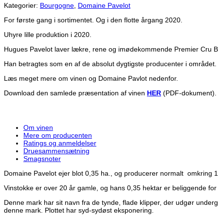
Kategorier:
Bourgogne
,
Domaine Pavelot
For første gang i sortimentet. Og i den flotte årgang 2020.
Uhyre lille produktion i 2020.
Hugues Pavelot laver lækre, rene og imødekommende Premier Cru B
Han betragtes som en af de absolut dygtigste producenter i området.
Læs meget mere om vinen og Domaine Pavlot nedenfor.
Download den samlede præsentation af vinen
HER
(PDF-dokument).
Om vinen
Mere om producenten
Ratings og anmeldelser
Druesammensætning
Smagsnoter
Domaine Pavelot ejer blot 0,35 ha., og producerer normalt omkring 1
Vinstokke er over 20 år gamle, og hans 0,35 hektar er beliggende for
Denne mark har sit navn fra de tynde, flade klipper, der udgør underg
denne mark. Plottet har syd-sydøst eksponering.