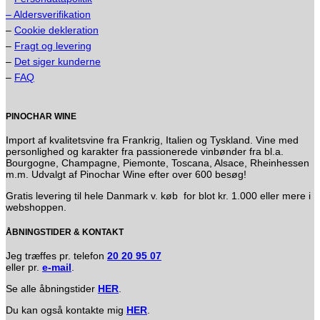
– Aldersverifikation
–
Cookie dekleration
–
Fragt og levering
–
Det siger kunderne
–
FAQ
PINOCHAR WINE
Import af kvalitetsvine fra Frankrig, Italien og Tyskland. Vine med
personlighed og karakter fra passionerede vinbønder fra bl.a.
Bourgogne, Champagne, Piemonte, Toscana, Alsace, Rheinhessen
m.m. Udvalgt af Pinochar Wine efter over 600 besøg!
Gratis levering til hele Danmark v. køb for blot kr. 1.000 eller mere i
webshoppen.
ÅBNINGSTIDER & KONTAKT
Jeg træffes pr. telefon
20 20 95 07
eller pr.
e-mail
.
Se alle åbningstider
HER
.
Du kan også kontakte mig
HER
.