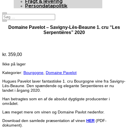
Fragt & levering
Persondatapolitik
Domaine Pavelot – Savigny-Lès-Beaune 1. cru “Les
Serpentières” 2020
Udsolgt
kr.
359,00
Ikke på lager
Kategorier:
Bourgogne
,
Domaine Pavelot
Hugues Pavelot laver fantastiske 1. cru Bourgogne vine fra Savigny-
Lés-Beaune. Den spændende og elegante Serpentieres er nu
landet i årgang 2020.
Han betragtes som en af de absolut dygtigste producenter i
området.
Læs meget mere om vinen og Domaine Pavlot nedenfor.
Download den samlede præsentation af vinen
HER
(PDF-
dokument).