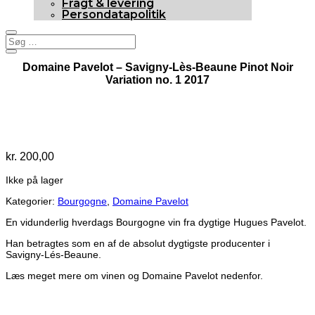
Fragt & levering
Persondatapolitik
Domaine Pavelot – Savigny-Lès-Beaune Pinot Noir
Variation no. 1 2017
90p
Udsolgt
kr.
200,00
Ikke på lager
Kategorier:
Bourgogne
,
Domaine Pavelot
En vidunderlig hverdags Bourgogne vin fra dygtige Hugues Pavelot.
Han betragtes som en af de absolut dygtigste producenter i
Savigny-Lés-Beaune.
Læs meget mere om vinen og Domaine Pavelot nedenfor.