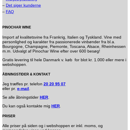
–
Det siger kunderne
–
FAQ
PINOCHAR WINE
Import af kvalitetsvine fra Frankrig, Italien og Tyskland. Vine med
personlighed og karakter fra passionerede vinbønder fra bl.a.
Bourgogne, Champagne, Piemonte, Toscana, Alsace, Rheinhessen
m.m. Udvalgt af Pinochar Wine efter over 600 besøg!
Gratis levering til hele Danmark v. køb for blot kr. 1.000 eller mere i
webshoppen.
ÅBNINGSTIDER & KONTAKT
Jeg træffes pr. telefon
20 20 95 07
eller pr.
e-mail
.
Se alle åbningstider
HER
.
Du kan også kontakte mig
HER
.
PRISER
Alle priser på siden og i webshoppen er inkl. moms, og