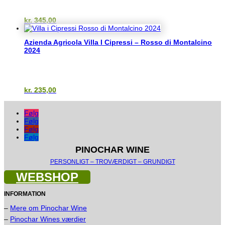
kr.
345,00
Azienda Agricola Villa I Cipressi – Rosso di Montalcino
2024
kr.
235,00
Følg
Følg
Følg
Følg
PINOCHAR WINE
PERSONLIGT – TROVÆRDIGT – GRUNDIGT
WEBSHOP
INFORMATION
–
Mere om Pinochar Wine
–
Pinochar Wines værdier