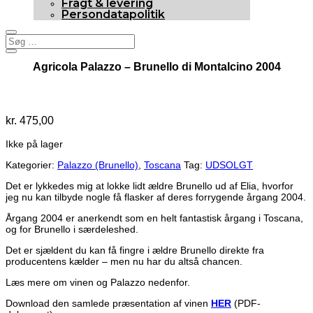
Fragt & levering
Persondatapolitik
Agricola Palazzo – Brunello di Montalcino 2004
Udsolgt
kr.
475,00
Ikke på lager
Kategorier:
Palazzo (Brunello)
,
Toscana
Tag:
UDSOLGT
Det er lykkedes mig at lokke lidt ældre Brunello ud af Elia, hvorfor
jeg nu kan tilbyde nogle få flasker af deres forrygende årgang 2004.
Årgang 2004 er anerkendt som en helt fantastisk årgang i Toscana,
og for Brunello i særdeleshed.
Det er sjældent du kan få fingre i ældre Brunello direkte fra
producentens kælder – men nu har du altså chancen.
Læs mere om vinen og Palazzo nedenfor.
Download den samlede præsentation af vinen
HER
(PDF-