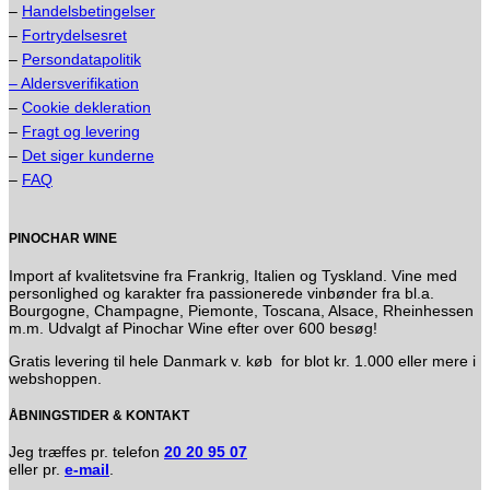
–
Handelsbetingelser
–
Fortrydelsesret
–
Persondatapolitik
– Aldersverifikation
–
Cookie dekleration
–
Fragt og levering
–
Det siger kunderne
–
FAQ
PINOCHAR WINE
Import af kvalitetsvine fra Frankrig, Italien og Tyskland. Vine med
personlighed og karakter fra passionerede vinbønder fra bl.a.
Bourgogne, Champagne, Piemonte, Toscana, Alsace, Rheinhessen
m.m. Udvalgt af Pinochar Wine efter over 600 besøg!
Gratis levering til hele Danmark v. køb for blot kr. 1.000 eller mere i
webshoppen.
ÅBNINGSTIDER & KONTAKT
Jeg træffes pr. telefon
20 20 95 07
eller pr.
e-mail
.