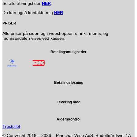
Se alle åbningstider
HER
.
Du kan også kontakte mig
HER
.
PRISER
Alle priser på siden og i webshoppen er inkl. moms, og
momsandelen vises ved kassen.
Betalingsmuligheder
Betalingsløsning
Levering med
Alderskontrol
Trustpilot
© Copyright 2018 – 2026 – Pinochar Wine ApS, Rudolfgårdsvej 1A,