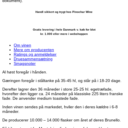
dokument).
Handl sikkert og trygt hos Pinochar Wine
Gratis levering i hele Danmark v. køb for blot
kr. 1.000 eller mere i webshoppen
Om vinen
Mere om producenten
Ratings og anmeldelser
Druesammensætning
Smagsnoter
Al høst foregår i hånden.
Gæringen foregår i ståltanke på 35-45 hl, og står på i 18-20 dage.
Derefter lagrer den 36 måneder i store 25-25 hl. egetræfade,
hvorefter den ligger ca. 24 måneder på klassiske 225 liters franske
fade. De anvender medium toastede fade.
Inden vinen sendes på markedet, hviler den i deres kældre i 6-8
måneder.
De producerer 10.000 – 14.000 flasker om året af deres Brunello.