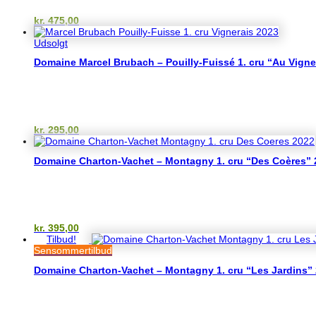
kr.
475,00
Udsolgt
Domaine Marcel Brubach – Pouilly-Fuissé 1. cru “Au Vigne
kr.
295,00
Domaine Charton-Vachet – Montagny 1. cru “Des Coères” 
kr.
395,00
Tilbud!
Sensommertilbud
Domaine Charton-Vachet – Montagny 1. cru “Les Jardins”