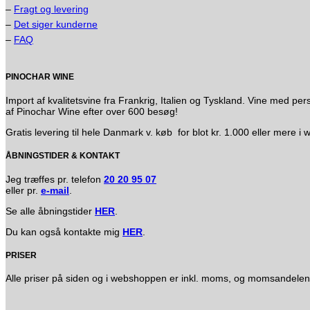
–
Fragt og levering
–
Det siger kunderne
–
FAQ
PINOCHAR WINE
Import af kvalitetsvine fra Frankrig, Italien og Tyskland. Vine med
af Pinochar Wine efter over 600 besøg!
Gratis levering til hele Danmark v. køb for blot kr. 1.000 eller mere 
ÅBNINGSTIDER & KONTAKT
Jeg træffes pr. telefon
20 20 95 07
eller pr.
e-mail
.
Se alle åbningstider
HER
.
Du kan også kontakte mig
HER
.
PRISER
Alle priser på siden og i webshoppen er inkl. moms, og momsandelen