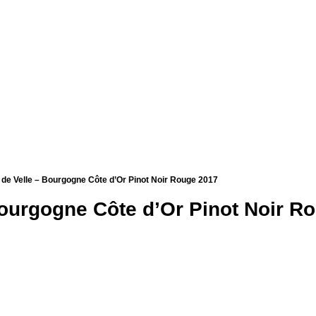
de Velle – Bourgogne Côte d’Or Pinot Noir Rouge 2017
Bourgogne Côte d’Or Pinot Noir R