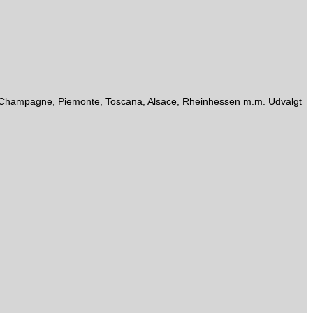
gne, Champagne, Piemonte, Toscana, Alsace, Rheinhessen m.m. Udvalgt