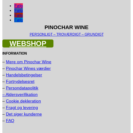
Følg
Følg
Følg
Følg
PINOCHAR WINE
PERSONLIGT – TROVÆRDIGT – GRUNDIGT
WEBSHOP
INFORMATION
–
Mere om Pinochar Wine
–
Pinochar Wines værdier
–
Handelsbetingelser
–
Fortrydelsesret
–
Persondatapolitik
– Aldersverifikation
–
Cookie dekleration
–
Fragt og levering
–
Det siger kunderne
–
FAQ