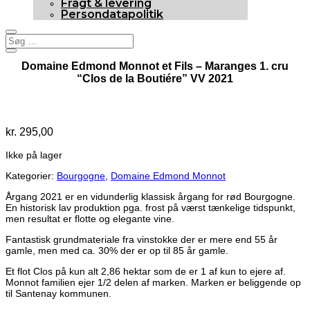
Fragt & levering
Persondatapolitik
Domaine Edmond Monnot et Fils – Maranges 1. cru
“Clos de la Boutiére” VV 2021
Udsolgt
kr.
295,00
Ikke på lager
Kategorier:
Bourgogne
,
Domaine Edmond Monnot
Årgang 2021 er en vidunderlig klassisk årgang for rød Bourgogne.
En historisk lav produktion pga. frost på værst tænkelige tidspunkt,
men resultat er flotte og elegante vine.
Fantastisk grundmateriale fra vinstokke der er mere end 55 år
gamle, men med ca. 30% der er op til 85 år gamle.
Et flot Clos på kun alt 2,86 hektar som de er 1 af kun to ejere af.
Monnot familien ejer 1/2 delen af marken. Marken er beliggende op
til Santenay kommunen.