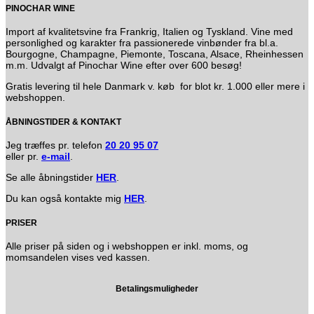
PINOCHAR WINE
Import af kvalitetsvine fra Frankrig, Italien og Tyskland. Vine med
personlighed og karakter fra passionerede vinbønder fra bl.a.
Bourgogne, Champagne, Piemonte, Toscana, Alsace, Rheinhessen
m.m. Udvalgt af Pinochar Wine efter over 600 besøg!
Gratis levering til hele Danmark v. køb for blot kr. 1.000 eller mere i
webshoppen.
ÅBNINGSTIDER & KONTAKT
Jeg træffes pr. telefon
20 20 95 07
eller pr.
e-mail
.
Se alle åbningstider
HER
.
Du kan også kontakte mig
HER
.
PRISER
Alle priser på siden og i webshoppen er inkl. moms, og
momsandelen vises ved kassen.
Betalingsmuligheder