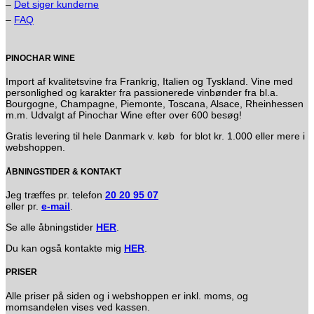
–
Det siger kunderne
–
FAQ
PINOCHAR WINE
Import af kvalitetsvine fra Frankrig, Italien og Tyskland. Vine med
personlighed og karakter fra passionerede vinbønder fra bl.a.
Bourgogne, Champagne, Piemonte, Toscana, Alsace, Rheinhessen
m.m. Udvalgt af Pinochar Wine efter over 600 besøg!
Gratis levering til hele Danmark v. køb for blot kr. 1.000 eller mere i
webshoppen.
ÅBNINGSTIDER & KONTAKT
Jeg træffes pr. telefon
20 20 95 07
eller pr.
e-mail
.
Se alle åbningstider
HER
.
Du kan også kontakte mig
HER
.
PRISER
Alle priser på siden og i webshoppen er inkl. moms, og
momsandelen vises ved kassen.