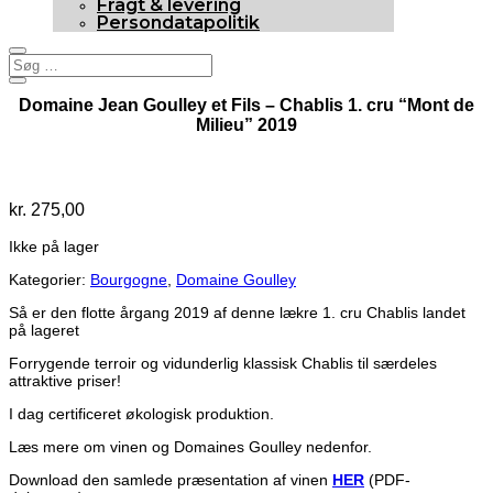
Fragt & levering
Persondatapolitik
Domaine Jean Goulley et Fils – Chablis 1. cru “Mont de
Milieu” 2019
Udsolgt
kr.
275,00
Ikke på lager
Kategorier:
Bourgogne
,
Domaine Goulley
Så er den flotte årgang 2019 af denne lækre 1. cru Chablis landet
på lageret
Forrygende terroir og vidunderlig klassisk Chablis til særdeles
attraktive priser!
I dag certificeret økologisk produktion.
Læs mere om vinen og Domaines Goulley nedenfor.
Download den samlede præsentation af vinen
HER
(PDF-