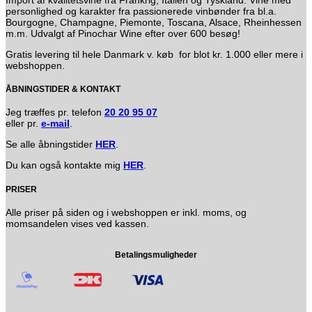
personlighed og karakter fra passionerede vinbønder fra bl.a.
Bourgogne, Champagne, Piemonte, Toscana, Alsace, Rheinhessen
m.m. Udvalgt af Pinochar Wine efter over 600 besøg!
Gratis levering til hele Danmark v. køb for blot kr. 1.000 eller mere i
webshoppen.
ÅBNINGSTIDER & KONTAKT
Jeg træffes pr. telefon
20 20 95 07
eller pr.
e-mail
.
Se alle åbningstider
HER
.
Du kan også kontakte mig
HER
.
PRISER
Alle priser på siden og i webshoppen er inkl. moms, og
momsandelen vises ved kassen.
Betalingsmuligheder