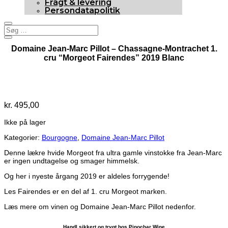
Fragt & levering
Persondatapolitik
Domaine Jean-Marc Pillot – Chassagne-Montrachet 1.
cru “Morgeot Fairendes” 2019 Blanc
Udsolgt
kr.
495,00
Ikke på lager
Kategorier:
Bourgogne
,
Domaine Jean-Marc Pillot
Denne lækre hvide Morgeot fra ultra gamle vinstokke fra Jean-Marc
er ingen undtagelse og smager himmelsk.
Og her i nyeste årgang 2019 er aldeles forrygende!
Les Fairendes er en del af 1. cru Morgeot marken.
Læs mere om vinen og Domaine Jean-Marc Pillot nedenfor.
Handl sikkert og trygt hos Pinochar Wine