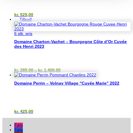
kr.
525,00
Tilbud!
6 stk. pris
Domaine Charton-Vachet – Bourgogne Côte d’Or Cuvée
des Henri 2023
Prisinterval:
kr.
285,00
–
kr.
1.400,00
kr. 285,00
til
Domaine Perrin – Volnay Village “Cuvée Marie” 2022
kr. 1.400,00
kr.
425,00
Følg
Følg