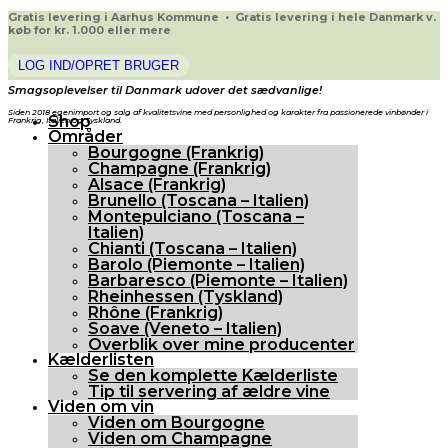
Gratis levering i Aarhus Kommune • Gratis levering i hele Danmark v.
køb for kr. 1.000 eller mere
LOG IND/OPRET BRUGER
Smagsoplevelser til Danmark udover det sædvanlige!
Siden 2018 egenimport og salg af kvalitetsvine med personlighed og karakter fra passionerede vinbønder i
Shop
Frankrig, Italien og Tyskland.
Områder
Bourgogne (Frankrig)
Champagne (Frankrig)
Alsace (Frankrig)
Brunello (Toscana – Italien)
Montepulciano (Toscana –
Italien)
Chianti (Toscana – Italien)
Barolo (Piemonte – Italien)
Barbaresco (Piemonte – Italien)
Rheinhessen (Tyskland)
Rhône (Frankrig)
Soave (Veneto – Italien)
Overblik over mine producenter
Kælderlisten
Se den komplette Kælderliste
Tip til servering af ældre vine
Viden om vin
Viden om Bourgogne
Viden om Champagne