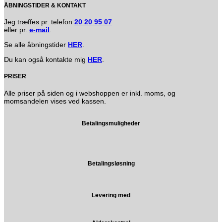
ÅBNINGSTIDER & KONTAKT
Jeg træffes pr. telefon
20 20 95 07
eller pr.
e-mail
.
Se alle åbningstider
HER
.
Du kan også kontakte mig
HER
.
PRISER
Alle priser på siden og i webshoppen er inkl. moms, og
momsandelen vises ved kassen.
Betalingsmuligheder
Betalingsløsning
Levering med