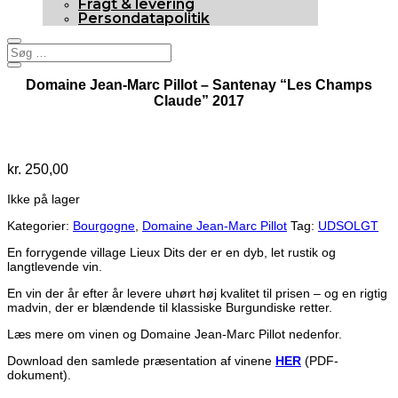
Fragt & levering
Persondatapolitik
Domaine Jean-Marc Pillot – Santenay “Les Champs
Claude” 2017
Udsolgt
kr.
250,00
Ikke på lager
Kategorier:
Bourgogne
,
Domaine Jean-Marc Pillot
Tag:
UDSOLGT
En forrygende village Lieux Dits der er en dyb, let rustik og
langtlevende vin.
En vin der år efter år levere uhørt høj kvalitet til prisen – og en rigtig
madvin, der er blændende til klassiske Burgundiske retter.
Læs mere om vinen og Domaine Jean-Marc Pillot nedenfor.
Download den samlede præsentation af vinene
HER
(PDF-
dokument).