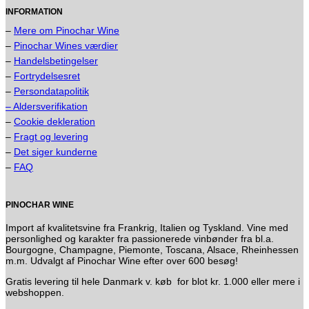
INFORMATION
–
Mere om Pinochar Wine
–
Pinochar Wines værdier
–
Handelsbetingelser
–
Fortrydelsesret
–
Persondatapolitik
– Aldersverifikation
–
Cookie dekleration
–
Fragt og levering
–
Det siger kunderne
–
FAQ
PINOCHAR WINE
Import af kvalitetsvine fra Frankrig, Italien og Tyskland. Vine med
personlighed og karakter fra passionerede vinbønder fra bl.a.
Bourgogne, Champagne, Piemonte, Toscana, Alsace, Rheinhessen
m.m. Udvalgt af Pinochar Wine efter over 600 besøg!
Gratis levering til hele Danmark v. køb for blot kr. 1.000 eller mere i
webshoppen.