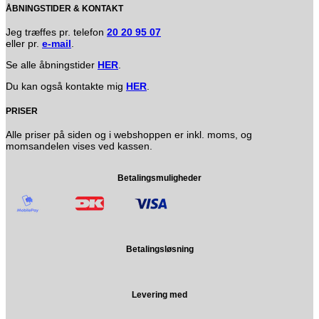
ÅBNINGSTIDER & KONTAKT
Jeg træffes pr. telefon
20 20 95 07
eller pr.
e-mail
.
Se alle åbningstider
HER
.
Du kan også kontakte mig
HER
.
PRISER
Alle priser på siden og i webshoppen er inkl. moms, og
momsandelen vises ved kassen.
Betalingsmuligheder
Betalingsløsning
Levering med