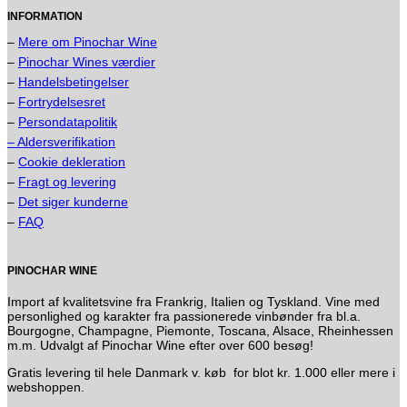
INFORMATION
–
Mere om Pinochar Wine
–
Pinochar Wines værdier
–
Handelsbetingelser
–
Fortrydelsesret
–
Persondatapolitik
– Aldersverifikation
–
Cookie dekleration
–
Fragt og levering
–
Det siger kunderne
–
FAQ
PINOCHAR WINE
Import af kvalitetsvine fra Frankrig, Italien og Tyskland. Vine med
personlighed og karakter fra passionerede vinbønder fra bl.a.
Bourgogne, Champagne, Piemonte, Toscana, Alsace, Rheinhessen
m.m. Udvalgt af Pinochar Wine efter over 600 besøg!
Gratis levering til hele Danmark v. køb for blot kr. 1.000 eller mere i
webshoppen.