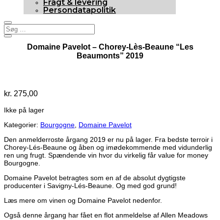
Fragt & levering
Persondatapolitik
Domaine Pavelot – Chorey-Lès-Beaune “Les
Beaumonts” 2019
Udsolgt
kr.
275,00
Ikke på lager
Kategorier:
Bourgogne
,
Domaine Pavelot
Den anmelderroste årgang 2019 er nu på lager. Fra bedste terroir i
Chorey-Lés-Beaune og åben og imødekommende med vidunderlig
ren ung frugt. Spændende vin hvor du virkelig får value for money
Bourgogne.
Domaine Pavelot betragtes som en af de absolut dygtigste
producenter i Savigny-Lés-Beaune. Og med god grund!
Læs mere om vinen og Domaine Pavelot nedenfor.
Også denne årgang har fået en flot anmeldelse af Allen Meadows