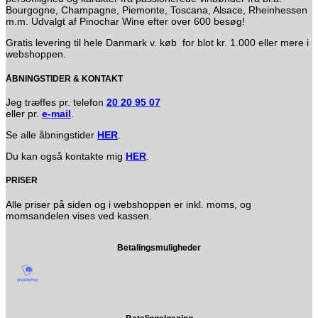
Bourgogne, Champagne, Piemonte, Toscana, Alsace, Rheinhessen
m.m. Udvalgt af Pinochar Wine efter over 600 besøg!
Gratis levering til hele Danmark v. køb for blot kr. 1.000 eller mere i
webshoppen.
ÅBNINGSTIDER & KONTAKT
Jeg træffes pr. telefon
20 20 95 07
eller pr.
e-mail
.
Se alle åbningstider
HER
.
Du kan også kontakte mig
HER
.
PRISER
Alle priser på siden og i webshoppen er inkl. moms, og
momsandelen vises ved kassen.
Betalingsmuligheder