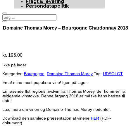
Fragt & levering
Persondatapolitik
Domaine Thomas Morey – Bourgogne Chardonnay 2018
Udsolgt
kr.
195,00
Ikke på lager
Kategorier:
Bourgogne
,
Domaine Thomas Morey
Tag:
UDSOLGT
En af mine mest populære vine! Igen på lager.
En rasende flot regions hvidvin fra Thomas Morey, der kommer fra
ældgamle vinstokke. Denne årgang 2018 er måske hans bedste til
dato!
Læs mere om vinen og Domaine Thomas Morey nedenfor.
Download den samlede præsentation af vinene
HER
(PDF-
dokument).