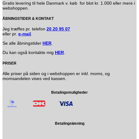
Gratis levering til hele Danmark v. køb for blot kr. 1.000 eller mere i
webshoppen.
ÅBNINGSTIDER & KONTAKT
Jeg træffes pr. telefon
20 20 95 07
eller pr.
e-mail
.
Se alle åbningstider
HER
.
Du kan også kontakte mig
HER
.
PRISER
Alle priser på siden og i webshoppen er inkl. moms, og
momsandelen vises ved kassen.
Betalingsmuligheder
Betalingsløsning