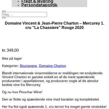
Fragt & levering
Persondatapolitik
Domaine Vincent & Jean-Pierre Charton – Mercurey 1.
cru “La Chassiere” Rouge 2020
Udsolgt
kr.
349,00
Ikke på lager
Kategorier:
Bourgogne
,
Domaine Charton
Blandt internationale vinanmelderne er meldingen ret enslydende.
Vincent Charton er ganske enkelt en af de mest spændende
producenter i appellationen, og producerer nogle af de absolut
bedste vine fra Mercurey.
Og nu hos Pinochar Wine!
Den er flotte og spændende vine med karakter og kompleksitet.
Her fra flot også spænende 1. cru terroir fra meget gamle vinstokke!