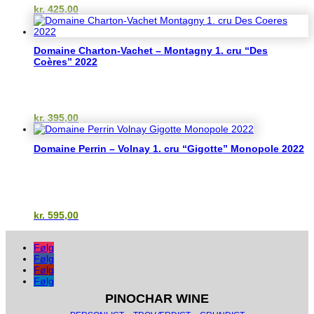
kr.
425,00
Domaine Charton-Vachet – Montagny 1. cru “Des
Coères” 2022
kr.
395,00
Domaine Perrin – Volnay 1. cru “Gigotte” Monopole 2022
kr.
595,00
Følg
Følg
Følg
Følg
PINOCHAR WINE