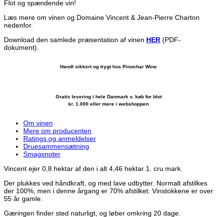
Flot og spændende vin!
Læs mere om vinen og Domaine Vincent & Jean-Pierre Charton
nedenfor.
Download den samlede præsentation af vinen
HER
(PDF-
dokument).
Handl sikkert og trygt hos Pinochar Wine
Gratis levering i hele Danmark v. køb for blot
kr. 1.000 eller mere i webshoppen
Om vinen
Mere om producenten
Ratings og anmeldelser
Druesammensætning
Smagsnoter
Vincent ejer 0,8 hektar af den i alt 4,46 hektar 1. cru mark.
Der plukkes ved håndkraft, og med lave udbytter. Normalt afstilkes
der 100%, men i denne årgang er 70% afstilket. Vinstokkene er over
55 år gamle.
Gæringen finder sted naturligt, og løber omkring 20 dage.