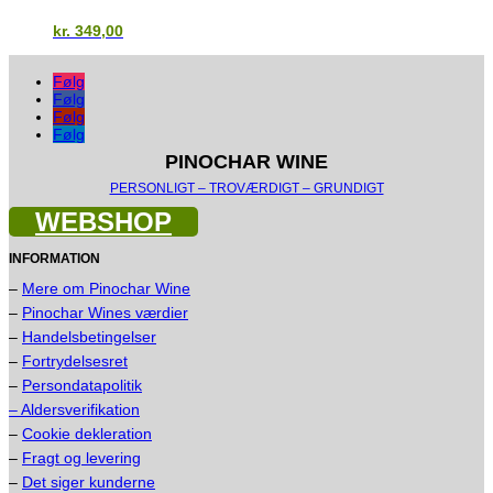
kr.
349,00
Følg
Følg
Følg
Følg
PINOCHAR WINE
PERSONLIGT – TROVÆRDIGT – GRUNDIGT
WEBSHOP
INFORMATION
–
Mere om Pinochar Wine
–
Pinochar Wines værdier
–
Handelsbetingelser
–
Fortrydelsesret
–
Persondatapolitik
– Aldersverifikation
–
Cookie dekleration
–
Fragt og levering
–
Det siger kunderne