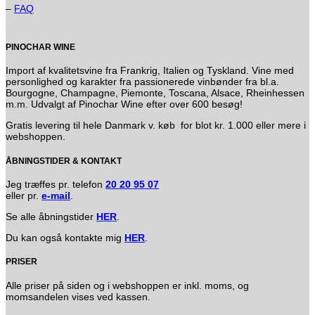
–
FAQ
PINOCHAR WINE
Import af kvalitetsvine fra Frankrig, Italien og Tyskland. Vine med
personlighed og karakter fra passionerede vinbønder fra bl.a.
Bourgogne, Champagne, Piemonte, Toscana, Alsace, Rheinhessen
m.m. Udvalgt af Pinochar Wine efter over 600 besøg!
Gratis levering til hele Danmark v. køb for blot kr. 1.000 eller mere i
webshoppen.
ÅBNINGSTIDER & KONTAKT
Jeg træffes pr. telefon
20 20 95 07
eller pr.
e-mail
.
Se alle åbningstider
HER
.
Du kan også kontakte mig
HER
.
PRISER
Alle priser på siden og i webshoppen er inkl. moms, og
momsandelen vises ved kassen.