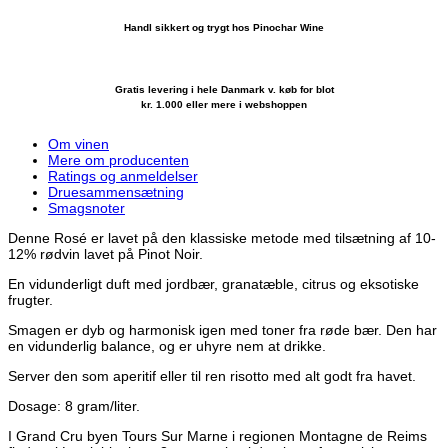
Handl sikkert og trygt hos Pinochar Wine
Gratis levering i hele Danmark v. køb for blot
kr. 1.000 eller mere i webshoppen
Om vinen
Mere om producenten
Ratings og anmeldelser
Druesammensætning
Smagsnoter
Denne Rosé er lavet på den klassiske metode med tilsætning af 10-
12% rødvin lavet på Pinot Noir.
En vidunderligt duft med jordbær, granatæble, citrus og eksotiske
frugter.
Smagen er dyb og harmonisk igen med toner fra røde bær. Den har
en vidunderlig balance, og er uhyre nem at drikke.
Server den som aperitif eller til ren risotto med alt godt fra havet.
Dosage: 8 gram/liter.
I Grand Cru byen Tours Sur Marne i regionen Montagne de Reims