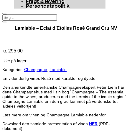
Fragt & levering
Persondatapolitik
Lamiable – Eclat d’Etoiles Rosé Grand Cru NV
Udsolgt
kr.
295,00
Ikke på lager
Kategorier:
Champagne
,
Lamiable
En vidunderlig vinøs Rosé med karakter og dybde.
Den anerkendte amerikanske Champagneekspert Peter Liem har
dette Champagnehus med i sin bog “Champagne – The essential
guide to the wines, produceres and the terrois of the iconic region”.
Champagne Lamiable er i den grad kommet på verdenskortet –
aldeles velfortjent!
Læs mere om vinen og Champagne Lamiable nedenfor.
Download den samlede præsentation af vinen
HER
(PDF-
dokument).