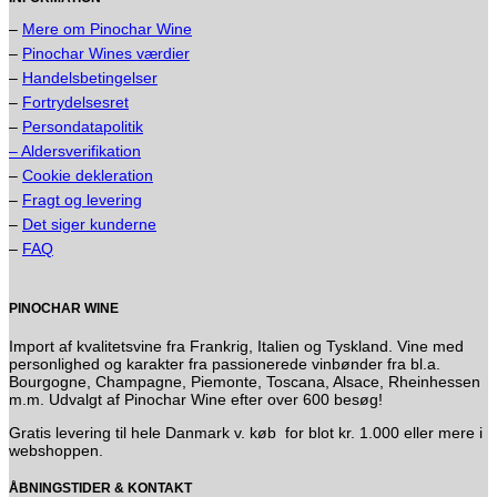
–
Mere om Pinochar Wine
–
Pinochar Wines værdier
–
Handelsbetingelser
–
Fortrydelsesret
–
Persondatapolitik
– Aldersverifikation
–
Cookie dekleration
–
Fragt og levering
–
Det siger kunderne
–
FAQ
PINOCHAR WINE
Import af kvalitetsvine fra Frankrig, Italien og Tyskland. Vine med
personlighed og karakter fra passionerede vinbønder fra bl.a.
Bourgogne, Champagne, Piemonte, Toscana, Alsace, Rheinhessen
m.m. Udvalgt af Pinochar Wine efter over 600 besøg!
Gratis levering til hele Danmark v. køb for blot kr. 1.000 eller mere i
webshoppen.
ÅBNINGSTIDER & KONTAKT