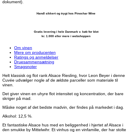
dokument).
Handl sikkert og trygt hos Pinochar Wine
Gratis levering i hele Danmark v. køb for blot
kr. 1.000 eller mere i webshoppen
Om vinen
Mere om producenten
Ratings og anmeldelser
Druesammensætning
Smagsnoter
Helt klassisk og flot rank Alsace Riesling, hvor Leon Beyer i denne
Cuvée udvælger nogle af de ældste parceller som materiale til
vinen.
Det giver vinen en uhyre flot intensitet og koncentration, der bare
skriger på mad.
Måske noget af det bedste madvin, der findes på markedet i dag.
Alkohol: 12,5 %.
Et fantastiske Alsace hus med en beliggenhed i hjertet af Alsace i
den smukke by Mittelwihr. Et vinhus og en vinfamilie, der har stolte