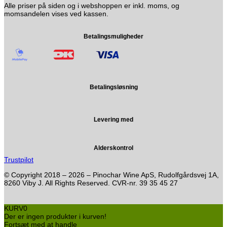
Alle priser på siden og i webshoppen er inkl. moms, og
momsandelen vises ved kassen.
Betalingsmuligheder
Betalingsløsning
Levering med
Alderskontrol
Trustpilot
© Copyright 2018 – 2026 – Pinochar Wine ApS, Rudolfgårdsvej 1A,
8260 Viby J. All Rights Reserved. CVR-nr. 39 35 45 27
KURV
0
Der er ingen produkter i kurven!
Fortsæt med at handle