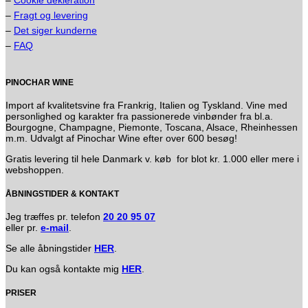
–
Fragt og levering
–
Det siger kunderne
–
FAQ
PINOCHAR WINE
Import af kvalitetsvine fra Frankrig, Italien og Tyskland. Vine med
personlighed og karakter fra passionerede vinbønder fra bl.a.
Bourgogne, Champagne, Piemonte, Toscana, Alsace, Rheinhessen
m.m. Udvalgt af Pinochar Wine efter over 600 besøg!
Gratis levering til hele Danmark v. køb for blot kr. 1.000 eller mere i
webshoppen.
ÅBNINGSTIDER & KONTAKT
Jeg træffes pr. telefon
20 20 95 07
eller pr.
e-mail
.
Se alle åbningstider
HER
.
Du kan også kontakte mig
HER
.
PRISER