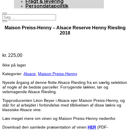
Fragt & levering
Persondatapolitik
Maison Preiss-Henny – Alsace Reserve Henny Riesling
2018
Udsolgt
kr.
225,00
Ikke på lager
Kategorier:
Alsace
,
Maison Preiss-Henny
Nyeste årgang af denne flotte Alsace Riesling fra en særlig selektion
af nogle af de bedste parceller. Forrygende lækker, tør og
velsmagende Alsace Riesling.
Topproducenten Léon Beyer i Alsace ejer Maison Preiss-Henny, og
står for al arbejdet i forbindelse med tilblivelsen af disse lækre og
klassiske Alsace vine.
Læs meget mere om vinen og Maison Preiss-Henny nedenfor.
Download den samlede præsentation af vinen
HER
(PDF-