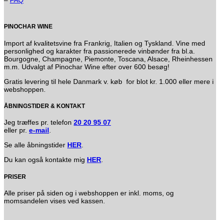
PINOCHAR WINE
Import af kvalitetsvine fra Frankrig, Italien og Tyskland. Vine med
personlighed og karakter fra passionerede vinbønder fra bl.a.
Bourgogne, Champagne, Piemonte, Toscana, Alsace, Rheinhessen
m.m. Udvalgt af Pinochar Wine efter over 600 besøg!
Gratis levering til hele Danmark v. køb for blot kr. 1.000 eller mere i
webshoppen.
ÅBNINGSTIDER & KONTAKT
Jeg træffes pr. telefon
20 20 95 07
eller pr.
e-mail
.
Se alle åbningstider
HER
.
Du kan også kontakte mig
HER
.
PRISER
Alle priser på siden og i webshoppen er inkl. moms, og
momsandelen vises ved kassen.